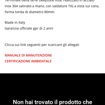
Terminale della serie Deeptone Inox, realizzato in acciaio
inox 304 satinato a mano, con saldature TIG a vista sul cono,
forma tonda di diametro 80mm.
Made in Italy
Garanzia ufficiale gpr di 2 anni
Clicca sui link seguenti per scaricare gli allegati
MANUALE DI MANUTENZIONE
CERTIFICAZIONE AMBIENTALE
Non hai trovato il prodotto che