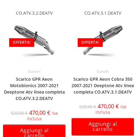
CO.ATV.3.2.DEATV
CO.ATV.3.1.DEATV
OFFERTA!
OFFERTA!
Scarichi
Scarichi
Scarico GPR Aeon
Scarico GPR Aeon Cobra 350
Motobionics 2007-2021
2007-2021 Deeptone Atv linea
Deeptone Atv linea completa
completa CO.ATV.3.1.DEATV
CO.ATV.3.2.DEATV
470,00
€
520,00
€
iva
470,00
€
inclusa
520,00
€
iva
inclusa
Aggiungi al
carrello
Aggiungi al
carrello