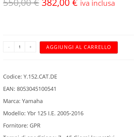
550,00
€
382,00
€
iva inclusa
AGGIUNGI AL CARRELLO
-
+
Codice: Y.152.CAT.DE
EAN: 8053045100541
Marca: Yamaha
Modello: Ybr 125 I.E. 2005-2016
Fornitore: GPR