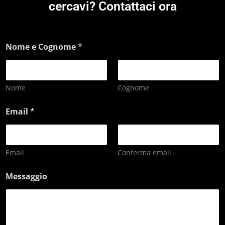
cercavi? Contattaci ora
Nome e Cognome
*
Nome
Cognome
Email
*
Email
Conferma email
Messaggio