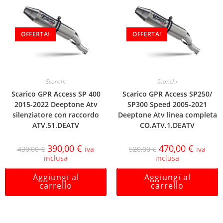
OFFERTA!
OFFERTA!
Scarichi
Scarichi
Scarico GPR Access SP 400
Scarico GPR Access SP250/
2015-2022 Deeptone Atv
SP300 Speed 2005-2021
silenziatore con raccordo
Deeptone Atv linea completa
ATV.51.DEATV
CO.ATV.1.DEATV
390,00
€
470,00
€
430,00
€
iva
520,00
€
iva
inclusa
inclusa
Aggiungi al
Aggiungi al
carrello
carrello