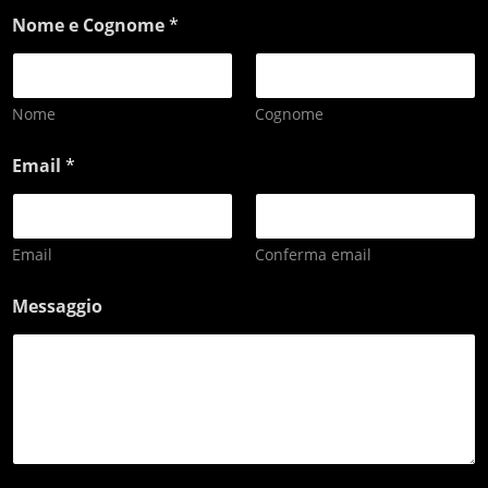
Nome e Cognome
*
Nome
Cognome
Email
*
Email
Conferma email
Messaggio