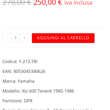
270,00
€
250,00
€
iva inclusa
AGGIUNGI AL CARRELLO
-
+
Codice: Y.213.TRI
EAN: 8053045340626
Marca: Yamaha
Modello: Xtz 600 Teneré 1985-1986
Fornitore: GPR