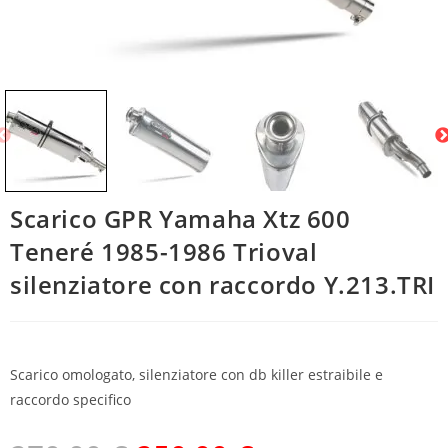
Scarico GPR Yamaha Xtz 600
Teneré 1985-1986 Trioval
silenziatore con raccordo Y.213.TRI
Scarico omologato, silenziatore con db killer estraibile e
raccordo specifico