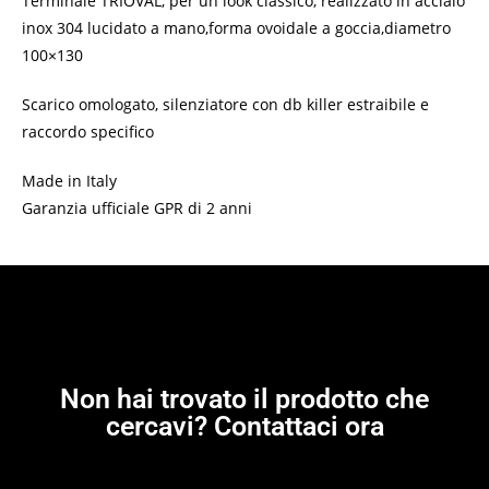
Terminale TRIOVAL, per un look classico, realizzato in acciaio
inox 304 lucidato a mano,forma ovoidale a goccia,diametro
100×130
Scarico omologato, silenziatore con db killer estraibile e
raccordo specifico
Made in Italy
Garanzia ufficiale GPR di 2 anni
Non hai trovato il prodotto che
cercavi? Contattaci ora