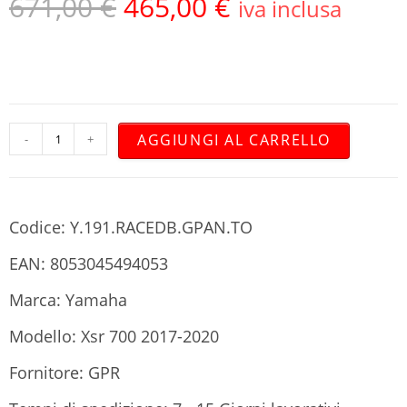
671,00
€
465,00
€
iva inclusa
AGGIUNGI AL CARRELLO
-
+
Codice: Y.191.RACEDB.GPAN.TO
EAN: 8053045494053
Marca: Yamaha
Modello: Xsr 700 2017-2020
Fornitore: GPR