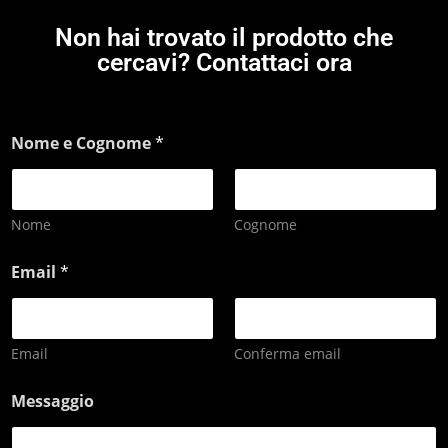
Non hai trovato il prodotto che
cercavi? Contattaci ora
Nome e Cognome
*
Nome
Cognome
Email
*
Email
Conferma email
Messaggio