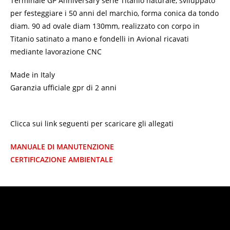
Terminale GP Anniversary serie Titanio naturale, sviluppato
per festeggiare i 50 anni del marchio, forma conica da tondo
diam. 90 ad ovale diam 130mm, realizzato con corpo in
Titanio satinato a mano e fondelli in Avional ricavati
mediante lavorazione CNC
Made in Italy
Garanzia ufficiale gpr di 2 anni
Clicca sui link seguenti per scaricare gli allegati
MANUALE DI MANUTENZIONE
CERTIFICAZIONE AMBIENTALE