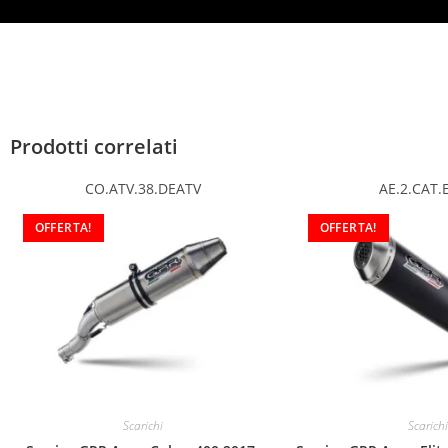
Prodotti correlati
CO.ATV.38.DEATV
AE.2.CAT.
OFFERTA!
OFFERTA!
Scarichi
Scarichi