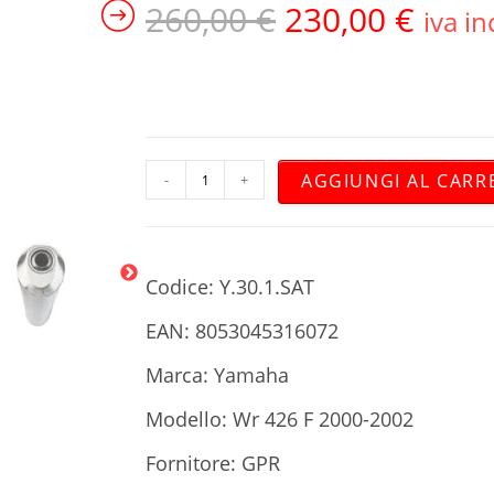
260,00
€
230,00
€
iva in
AGGIUNGI AL CARR
-
+
Codice: Y.30.1.SAT
EAN: 8053045316072
Marca: Yamaha
Modello: Wr 426 F 2000-2002
Fornitore: GPR