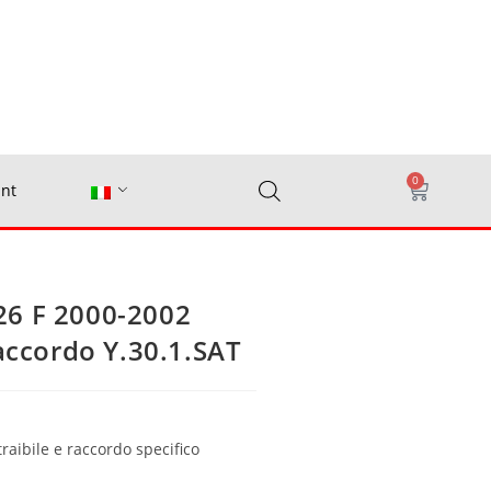
0
nt
26 F 2000-2002
raccordo Y.30.1.SAT
traibile e raccordo specifico