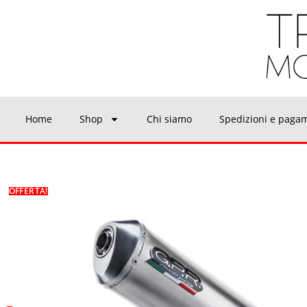
Home
Shop
Chi siamo
Spedizioni e paga
OFFERTA!