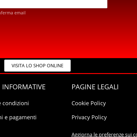
nferma email
VISITA LO SHOP ONLINE
 INFORMATIVE
PAGINE LEGALI
e condizioni
Cookie Policy
ni e pagamenti
Privacy Policy
Aggiorna le preferenze sui c