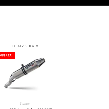
CO.ATV.3.DEATV
OFFERTA!
Scarichi