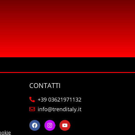
CONTATTI
+39 03621971132
info@trenditaly.it
ookie