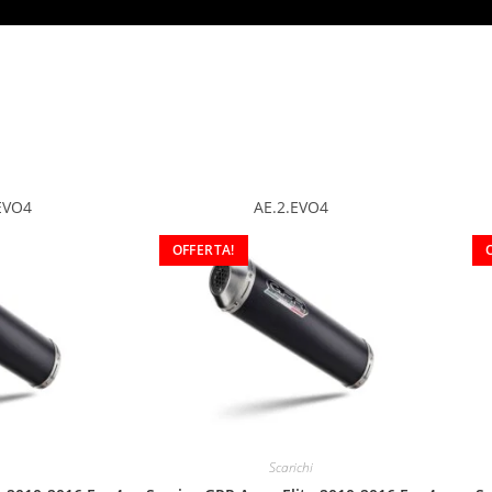
EVO4
AE.2.EVO4
OFFERTA!
Scarichi