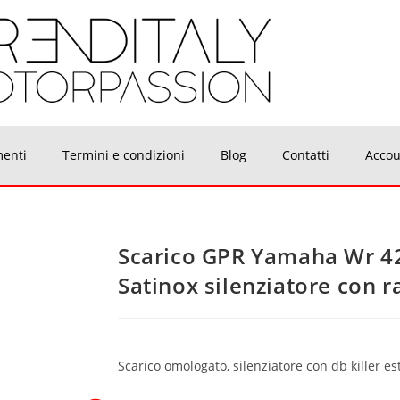
menti
Termini e condizioni
Blog
Contatti
Accou
Scarico GPR Yamaha Wr 4
Satinox silenziatore con 
Scarico omologato, silenziatore con db killer es