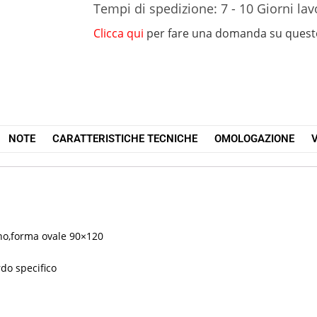
Tempi di spedizione: 7 - 10 Giorni lav
Clicca qui
per fare una domanda su quest
NOTE
CARATTERISTICHE TECNICHE
OMOLOGAZIONE
V
ano,forma ovale 90×120
rdo specifico