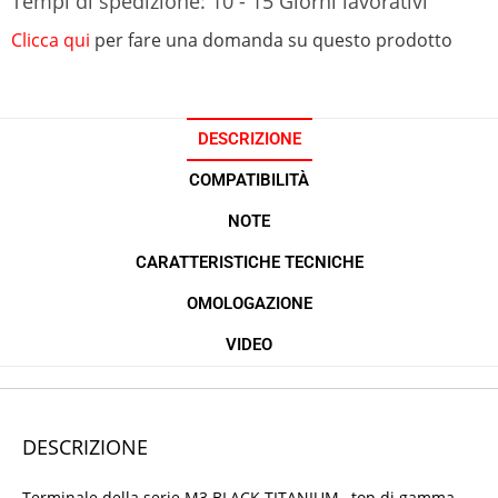
Tempi di spedizione: 10 - 15 Giorni lavorativi
Clicca qui
per fare una domanda su questo prodotto
DESCRIZIONE
COMPATIBILITÀ
NOTE
CARATTERISTICHE TECNICHE
OMOLOGAZIONE
VIDEO
DESCRIZIONE
Terminale della serie M3 BLACK TITANIUM , top di gamma