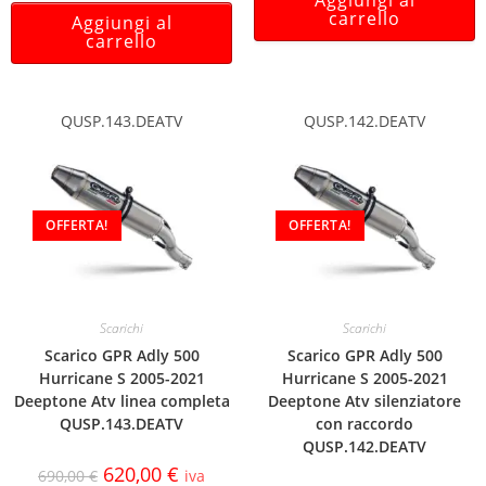
carrello
Aggiungi al
carrello
QUSP.143.DEATV
QUSP.142.DEATV
OFFERTA!
OFFERTA!
Scarichi
Scarichi
Scarico GPR Adly 500
Scarico GPR Adly 500
Hurricane S 2005-2021
Hurricane S 2005-2021
Deeptone Atv linea completa
Deeptone Atv silenziatore
QUSP.143.DEATV
con raccordo
QUSP.142.DEATV
620,00
€
690,00
€
iva