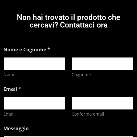
Non hai trovato il prodotto che
cercavi? Contattaci ora
Nome e Cognome
*
Nome
Cognome
Email
*
Email
Conferma email
Messaggio