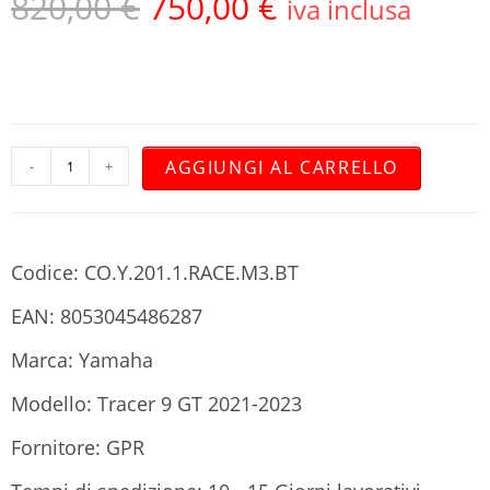
820,00
€
750,00
€
iva inclusa
AGGIUNGI AL CARRELLO
-
+
Codice: CO.Y.201.1.RACE.M3.BT
EAN: 8053045486287
Marca: Yamaha
Modello: Tracer 9 GT 2021-2023
Fornitore: GPR