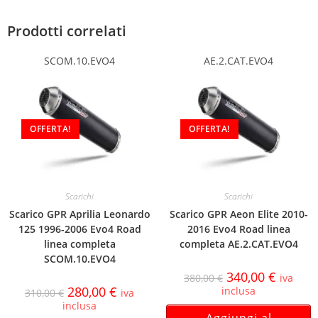
Prodotti correlati
SCOM.10.EVO4
AE.2.CAT.EVO4
OFFERTA!
OFFERTA!
Scarichi
Scarichi
Scarico GPR Aprilia Leonardo
Scarico GPR Aeon Elite 2010-
125 1996-2006 Evo4 Road
2016 Evo4 Road linea
linea completa
completa AE.2.CAT.EVO4
SCOM.10.EVO4
340,00
€
380,00
€
iva
280,00
€
inclusa
310,00
€
iva
inclusa
Aggiungi al