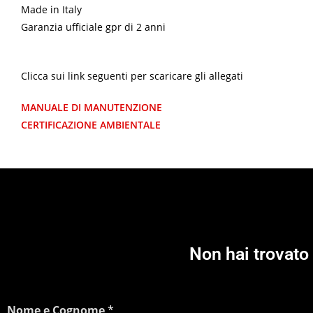
Made in Italy
Garanzia ufficiale gpr di 2 anni
Clicca sui link seguenti per scaricare gli allegati
MANUALE DI MANUTENZIONE
CERTIFICAZIONE AMBIENTALE
Non hai trovato 
Nome e Cognome
*