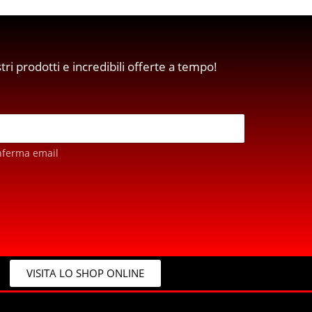
stri prodotti e incredibili offerte a tempo!
nferma email
VISITA LO SHOP ONLINE