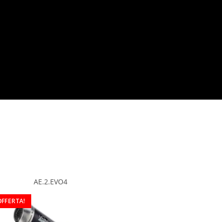
AE.2.EVO4
OFFERTA!