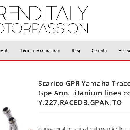
menti
Termini e condizioni
Blog
Contatti
Accou
Scarico GPR Yamaha Trace
Gpe Ann. titanium linea 
Y.227.RACEDB.GPAN.TO
Scarico completo racing, fornito con db killer e