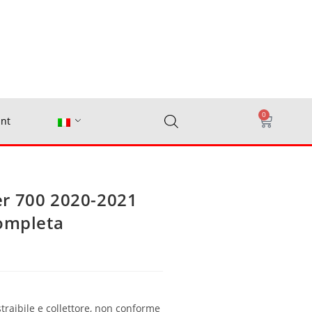
0
nt
r 700 2020-2021
completa
straibile e collettore, non conforme