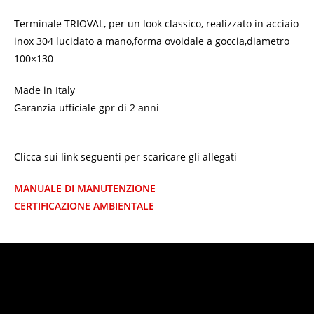
Terminale TRIOVAL, per un look classico, realizzato in acciaio
inox 304 lucidato a mano,forma ovoidale a goccia,diametro
100×130
Made in Italy
Garanzia ufficiale gpr di 2 anni
Clicca sui link seguenti per scaricare gli allegati
MANUALE DI MANUTENZIONE
CERTIFICAZIONE AMBIENTALE