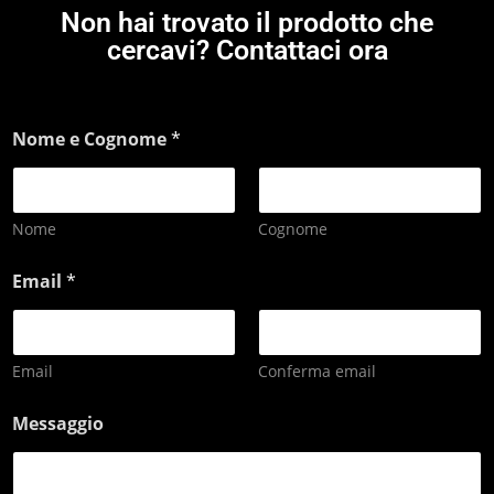
Non hai trovato il prodotto che
cercavi? Contattaci ora
Nome e Cognome
*
Nome
Cognome
Email
*
Email
Conferma email
Messaggio