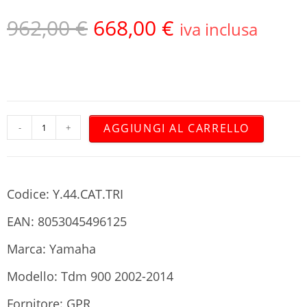
962,00
€
668,00
€
iva inclusa
AGGIUNGI AL CARRELLO
-
+
Codice: Y.44.CAT.TRI
EAN: 8053045496125
Marca: Yamaha
Modello: Tdm 900 2002-2014
Fornitore: GPR