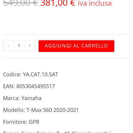
549,00
€
381,00
€
iva inclusa
AGGIUNGI AL CARRELLO
-
+
Codice: YA.CAT.10.SAT
EAN: 8053045495517
Marca: Yamaha
Modello: T-Max 560 2020-2021
Fornitore: GPR