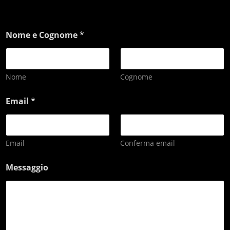
Nome e Cognome
*
Nome
Cognome
Email
*
Email
Conferma email
Messaggio