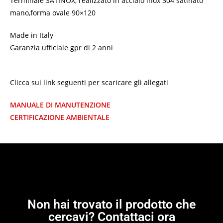
Terminale SATINOX, realizzato in acciaio inox 304 satinato
mano,forma ovale 90×120
Made in Italy
Garanzia ufficiale gpr di 2 anni
Clicca sui link seguenti per scaricare gli allegati
MANUALE DI MANUTENZIONE
CERTIFICAZIONE AMBIENTALE
Non hai trovato il prodotto che
cercavi? Contattaci ora