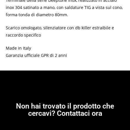
Terminale della serie Deeptone Inox, realizzato in acciaio
inox 304 satinato a mano, con saldature TIG a vista sul cono,
forma tonda di diametro 80mm.
Scarico omologato, silenziatore con db killer estraibile e
raccordo specifico
Made in Italy
Garanzia ufficiale GPR di 2 anni
Non hai trovato il prodotto che
cercavi? Contattaci ora