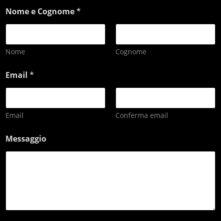
Nome e Cognome
*
Nome
Cognome
Email
*
Email
Conferma email
Messaggio