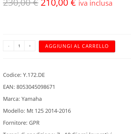
230,00
€
210,00
€
iva inclusa
AGGIUNGI AL CARRELLO
-
+
Codice: Y.172.DE
EAN: 8053045098671
Marca: Yamaha
Modello: Mt 125 2014-2016
Fornitore: GPR