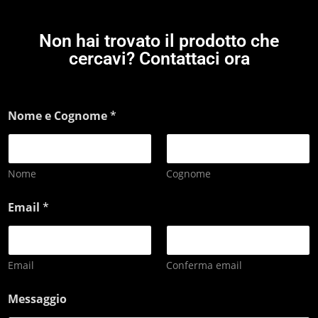
Non hai trovato il prodotto che
cercavi? Contattaci ora
Nome e Cognome
*
Nome
Cognome
Email
*
Email
Conferma email
Messaggio