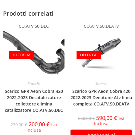
Prodotti correlati
CO.ATV.50.DEC
CO.ATV.50.DEATV
OFFERTA!
OFFERTA!
Scarichi
Scarichi
Scarico GPR Aeon Cobra 420
Scarico GPR Aeon Cobra 420
2022-2023 Decatalizzatore
2022-2023 Deeptone Atv linea
collettore elimina
completa CO.ATV.50.DEATV
catalizzatore CO.ATV.50.DEC
590,00
€
650,00
€
iva
200,00
€
inclusa
230,00
€
iva
inclusa