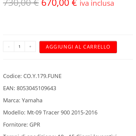
730,00
€
670,00
€
iva inclusa
AGGIUNGI AL CARRELLO
-
+
Codice: CO.Y.179.FUNE
EAN: 8053045109643
Marca: Yamaha
Modello: Mt-09 Tracer 900 2015-2016
Fornitore: GPR