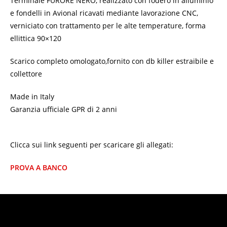
Terminale FURORE NERO, realizzato con fodero in alluminio
e fondelli in Avional ricavati mediante lavorazione CNC,
verniciato con trattamento per le alte temperature, forma
ellittica 90×120
Scarico completo omologato,fornito con db killer estraibile e
collettore
Made in Italy
Garanzia ufficiale GPR di 2 anni
Clicca sui link seguenti per scaricare gli allegati:
PROVA A BANCO