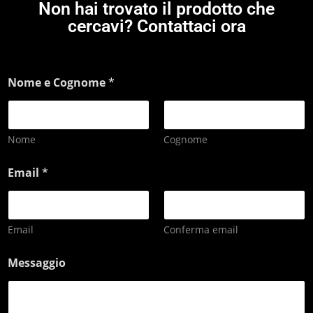
Non hai trovato il prodotto che
cercavi? Contattaci ora
Nome e Cognome
*
Nome
Cognome
Email
*
Email
Conferma email
Messaggio