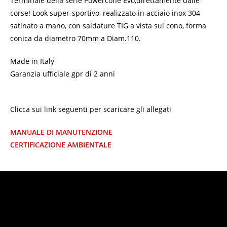
Terminale della serie Powercone Evo,direttamente dalle
corse! Look super-sportivo, realizzato in acciaio inox 304
satinato a mano, con saldature TIG a vista sul cono, forma
conica da diametro 70mm a Diam.110.
Made in Italy
Garanzia ufficiale gpr di 2 anni
Clicca sui link seguenti per scaricare gli allegati
MANUALE DI MANUTENZIONE
CERTIFICAZIONE AMBIENTALE