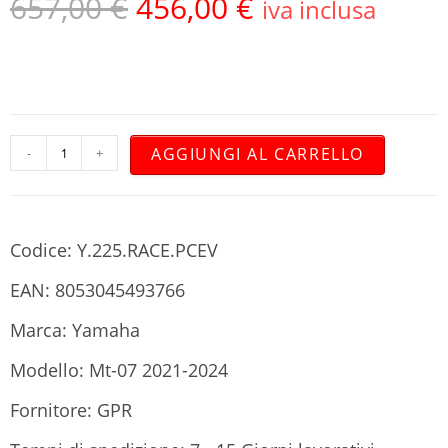
657,00
€
456,00
€
iva inclusa
AGGIUNGI AL CARRELLO
-
+
Codice: Y.225.RACE.PCEV
EAN: 8053045493766
Marca: Yamaha
Modello: Mt-07 2021-2024
Fornitore: GPR