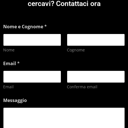
cercavi? Contattaci ora
Nome e Cognome
*
Nome
Cognome
Email
*
Email
Conferma email
Messaggio