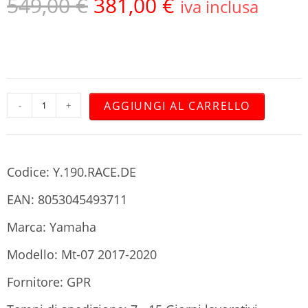
549,00
€
381,00
€
iva inclusa
AGGIUNGI AL CARRELLO
-
+
Codice: Y.190.RACE.DE
EAN: 8053045493711
Marca: Yamaha
Modello: Mt-07 2017-2020
Fornitore: GPR