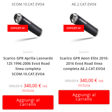
SCOM.10.CAT.EVO4
AE.2.CAT.EVO4
OFFERTA!
OFFERTA!
Scarichi
Scarichi
Scarico GPR Aprilia Leonardo
Scarico GPR Aeon Elite 2010-
125 1996-2006 Evo4 Road
2016 Evo4 Road linea
linea completa
completa AE.2.CAT.EVO4
SCOM.10.CAT.EVO4
340,00
€
380,00
€
iva
340,00
€
inclusa
380,00
€
iva
inclusa
Aggiungi al
carrello
Aggiungi al
carrello