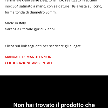
Terminale della serie Deeptone Inox, realizzato in acciaio
inox 304 satinato a mano, con saldature TIG a vista sul cono,
forma tonda di diametro 80mm.
Made in Italy
Garanzia ufficiale gpr di 2 anni
Clicca sui link seguenti per scaricare gli allegati
MANUALE DI MANUTENZIONE
CERTIFICAZIONE AMBIENTALE
Non hai trovato il prodotto che