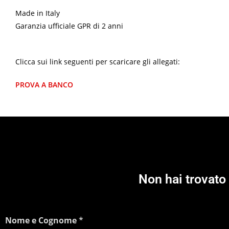
Made in Italy
Garanzia ufficiale GPR di 2 anni
Clicca sui link seguenti per scaricare gli allegati:
PROVA A BANCO
Non hai trovato 
Nome e Cognome
*