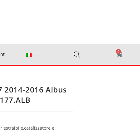
0
nt
7 2014-2016 Albus
.177.ALB
 estraibile,catalizzatore e