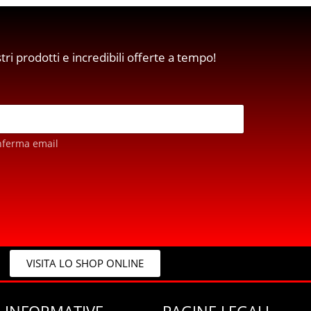
stri prodotti e incredibili offerte a tempo!
nferma email
VISITA LO SHOP ONLINE