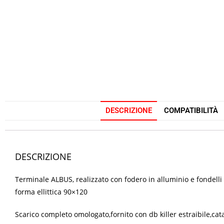
DESCRIZIONE
COMPATIBILITÀ
DESCRIZIONE
Terminale ALBUS, realizzato con fodero in alluminio e fondelli
forma ellittica 90×120
Scarico completo omologato,fornito con db killer estraibile,cata