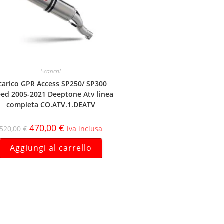
Scarichi
carico GPR Access SP250/ SP300
ed 2005-2021 Deeptone Atv linea
completa CO.ATV.1.DEATV
470,00
€
520,00
€
iva inclusa
Aggiungi al carrello