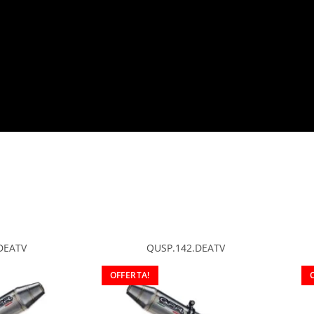
DEATV
QUSP.142.DEATV
OFFERTA!