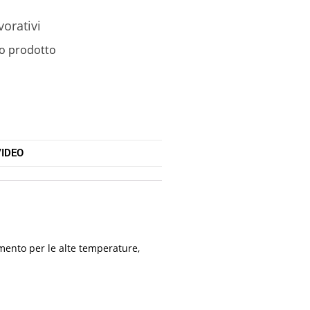
vorativi
o prodotto
IDEO
amento per le alte temperature,