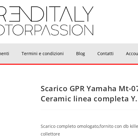
menti
Termini e condizioni
Blog
Contatti
Accou
Scarico GPR Yamaha Mt-0
Ceramic linea completa Y
Scarico completo omologato,fornito con db killer
collettore