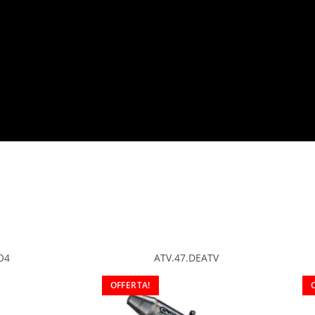
O4
ATV.47.DEATV
OFFERTA!