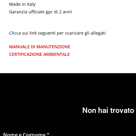
Made in Italy
Garanzia ufficiale gpr di 2 anni
Clicca sui link seguenti per scaricare gli allegati
MANUALE DI MANUTENZIONE
CERTIFICAZIONE AMBIENTALE
Non hai trovato 
Nome e Cognome
*