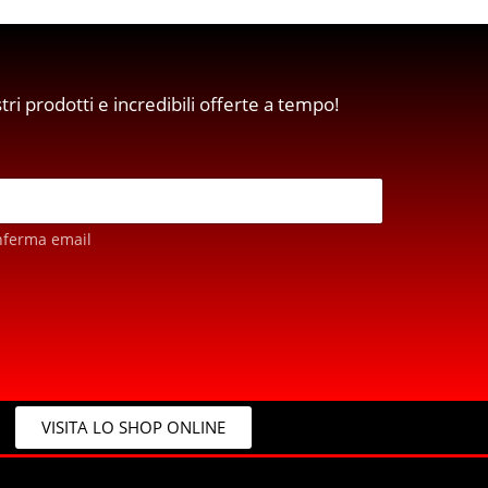
stri prodotti e incredibili offerte a tempo!
nferma email
VISITA LO SHOP ONLINE