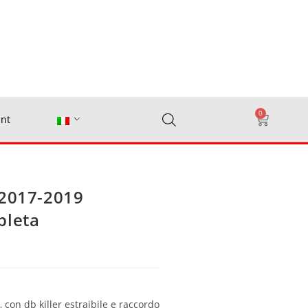
0
nt
 2017-2019
pleta
con db killer estraibile e raccordo