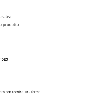
orativi
o prodotto
IDEO
dato con tecnica TIG, forma