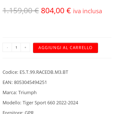
1.159,00
€
804,00
€
iva inclusa
AGGIUNGI AL CARRELLO
-
+
Codice: E5.T.99.RACEDB.M3.BT
EAN: 8053045494251
Marca: Triumph
Modello: Tiger Sport 660 2022-2024
Fornitore: GPR