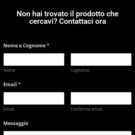
Non hai trovato il prodotto che
cercavi? Contattaci ora
Nome e Cognome
*
Nome
Cognome
Email
*
Email
Conferma email
Messaggio