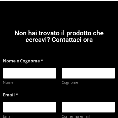
Non hai trovato il prodotto che
cercavi? Contattaci ora
Nome e Cognome
*
Nome
Cognome
Email
*
Email
Conferma email