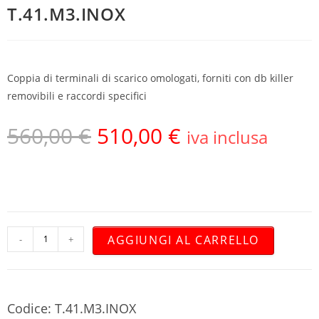
T.41.M3.INOX
Coppia di terminali di scarico omologati, forniti con db killer
removibili e raccordi specifici
560,00
€
510,00
€
iva inclusa
AGGIUNGI AL CARRELLO
-
+
Codice: T.41.M3.INOX