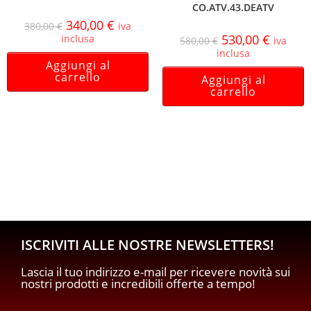
CO.ATV.43.DEATV
340,00
€
380,00
€
iva
530,00
€
inclusa
580,00
€
iva
inclusa
Aggiungi al
carrello
Aggiungi al
carrello
ISCRIVITI ALLE NOSTRE NEWSLETTERS!
Lascia il tuo indirizzo e-mail per ricevere novità sui
nostri prodotti e incredibili offerte a tempo!