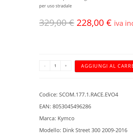
per uso stradale
329,00
€
228,00
€
iva in
AGGIUNGI AL CARR
-
+
Codice: SCOM.177.1.RACE.EVO4
EAN: 8053045496286
Marca: Kymco
Modello: Dink Street 300 2009-2016