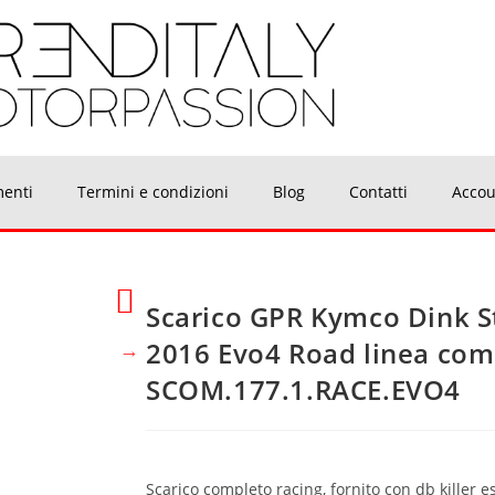
menti
Termini e condizioni
Blog
Contatti
Accou
Scarico GPR Kymco Dink S
2016 Evo4 Road linea com
SCOM.177.1.RACE.EVO4
Scarico completo racing, fornito con db killer e