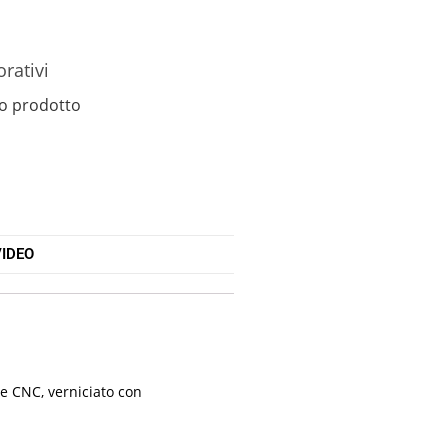
orativi
o prodotto
IDEO
ne CNC, verniciato con