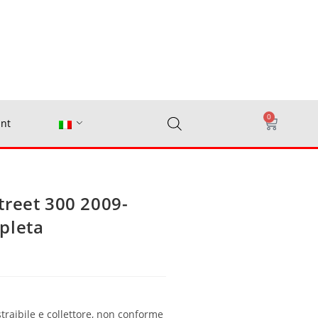
0
nt
treet 300 2009-
pleta
straibile e collettore, non conforme