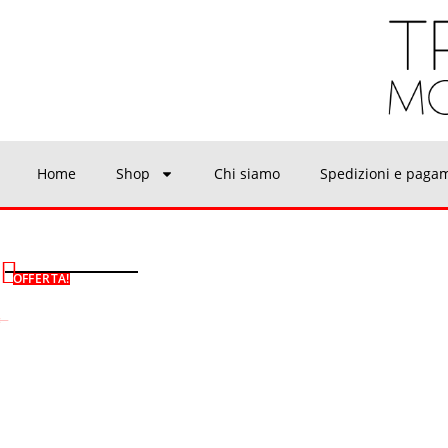
Home
Shop
Chi siamo
Spedizioni e paga
OFFERTA!