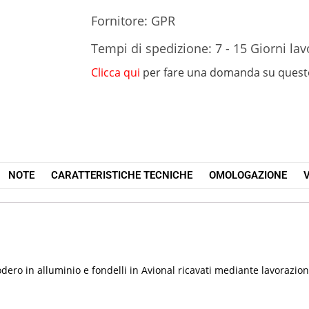
Fornitore: GPR
Tempi di spedizione: 7 - 15 Giorni lav
Clicca qui
per fare una domanda su quest
NOTE
CARATTERISTICHE TECNICHE
OMOLOGAZIONE
V
ero in alluminio e fondelli in Avional ricavati mediante lavorazio