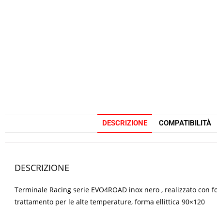
DESCRIZIONE
COMPATIBILITÀ
DESCRIZIONE
Terminale Racing serie EVO4ROAD inox nero , realizzato con fod
trattamento per le alte temperature, forma ellittica 90×120