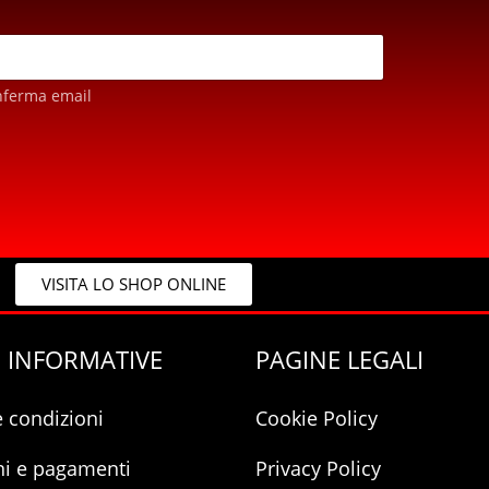
nferma email
VISITA LO SHOP ONLINE
 INFORMATIVE
PAGINE LEGALI
e condizioni
Cookie Policy
ni e pagamenti
Privacy Policy