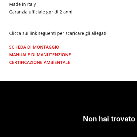
Made in Italy
Garanzia ufficiale gpr di 2 anni
Clicca sui link seguenti per scaricare gli allegati
SCHEDA DI MONTAGGIO
MANUALE DI MANUTENZIONE
CERTIFICAZIONE AMBIENTALE
Non hai trovato 