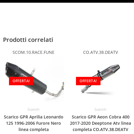
Prodotti correlati
SCOM.10.RACE.FUNE
CO.ATV.38.DEATV
OFFERTA!
OFFERTA!
Scarichi
Scarichi
Scarico GPR Aprilia Leonardo
Scarico GPR Aeon Cobra 400
125 1996-2006 Furore Nero
2017-2020 Deeptone Atv linea
linea completa
completa CO.ATV.38.DEATV