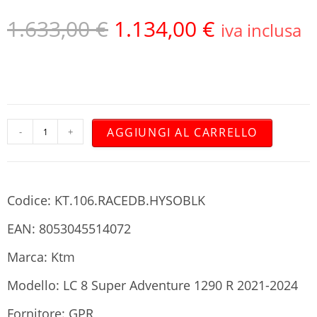
1.633,00
€
1.134,00
€
iva inclusa
AGGIUNGI AL CARRELLO
-
+
Codice: KT.106.RACEDB.HYSOBLK
EAN: 8053045514072
Marca: Ktm
Modello: LC 8 Super Adventure 1290 R 2021-2024
Fornitore: GPR