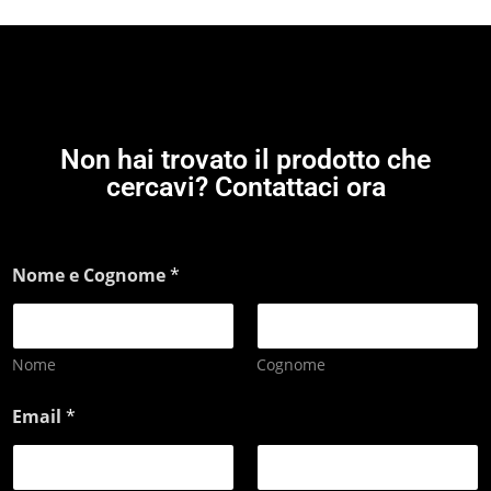
Non hai trovato il prodotto che
cercavi? Contattaci ora
Nome e Cognome
*
Nome
Cognome
Email
*