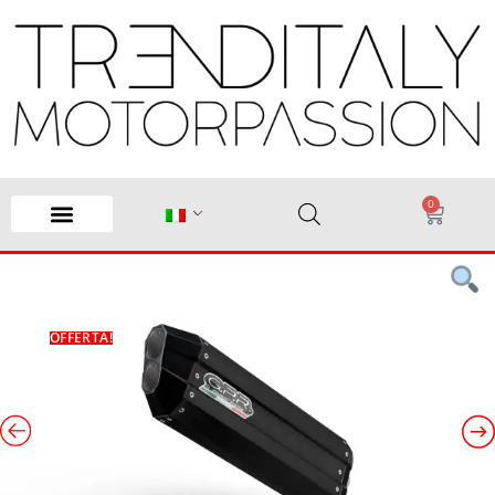
0
OFFERTA!