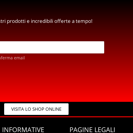
stri prodotti e incredibili offerte a tempo!
nferma email
VISITA LO SHOP ONLINE
 INFORMATIVE
PAGINE LEGALI