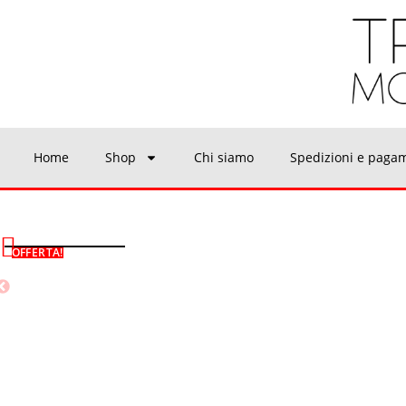
Home
Shop
Chi siamo
Spedizioni e paga
OFFERTA!