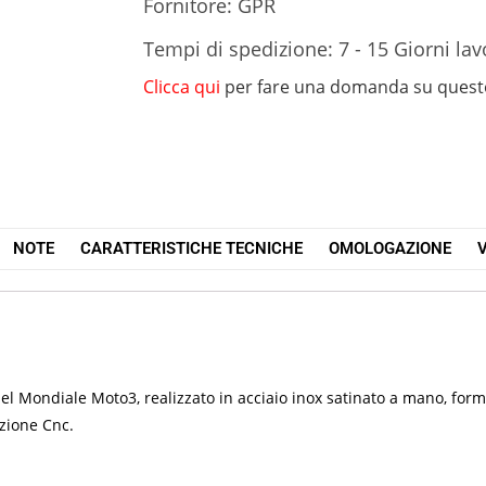
Fornitore: GPR
Tempi di spedizione: 7 - 15 Giorni lav
Clicca qui
per fare una domanda su quest
NOTE
CARATTERISTICHE TECNICHE
OMOLOGAZIONE
V
 nel Mondiale Moto3, realizzato in acciaio inox satinato a mano, f
azione Cnc.