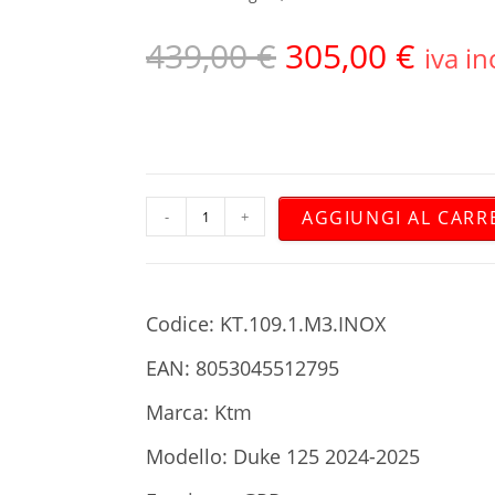
439,00
€
305,00
€
iva in
AGGIUNGI AL CARR
-
+
Codice: KT.109.1.M3.INOX
EAN: 8053045512795
Marca: Ktm
Modello: Duke 125 2024-2025