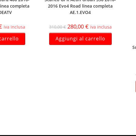
linea completa
2016 Evo4 Road linea completa
DEATV
AE.1.EVO4
€
280,00
€
iva inclusa
310,00
€
iva inclusa
carrello
Aggiungi al carrello
S