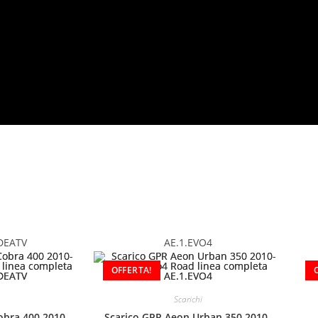
DEATV
AE.1.EVO4
OFFERTA!
Scarichi
obra 400 2010-
Scarico GPR Aeon Urban 350 2010-