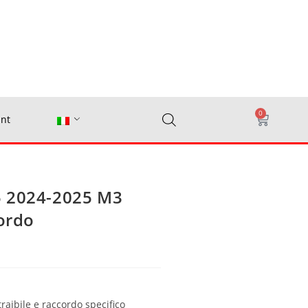
0
nt
5 2024-2025 M3
cordo
traibile e raccordo specifico