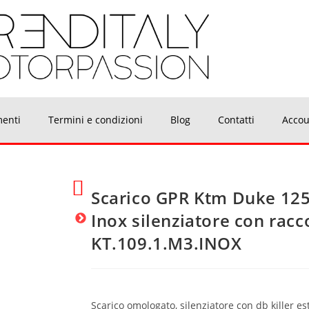
menti
Termini e condizioni
Blog
Contatti
Accou
Scarico GPR Ktm Duke 12
Inox silenziatore con rac
KT.109.1.M3.INOX
Scarico omologato, silenziatore con db killer es