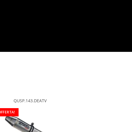
QUSP.143.DEATV
OFFERTA!