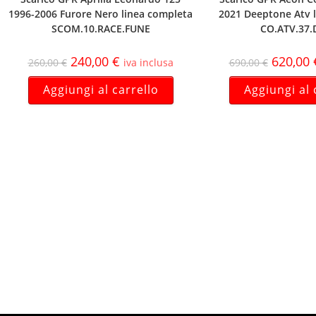
1996-2006 Furore Nero linea completa
2021 Deeptone Atv 
SCOM.10.RACE.FUNE
CO.ATV.37.
240,00
€
620,00
260,00
€
iva inclusa
690,00
€
Aggiungi al carrello
Aggiungi al 