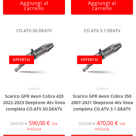
Aggiungi al
Aggiungi al
carrello
carrello
CO.ATV.50.DEATV
CO.ATV.3.1.DEATV
OFFERTA!
OFFERTA!
Scarichi
Scarichi
Scarico GPR Aeon Cobra 420
Scarico GPR Aeon Cobra 350
2022-2023 Deeptone Atv linea
2007-2021 Deeptone Atv linea
completa CO.ATV.50.DEATV
completa CO.ATV.3.1.DEATV
590,00
€
470,00
€
650,00
€
iva
520,00
€
iva
inclusa
inclusa