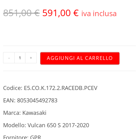
851,00
€
591,00
€
iva inclusa
AGGIUNGI AL CARRELLO
-
+
Codice: E5.CO.K.172.2.RACEDB.PCEV
EAN: 8053045492783
Marca: Kawasaki
Modello: Vulcan 650 S 2017-2020
Fornitore: GPR