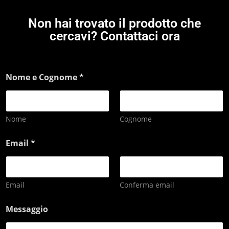
Non hai trovato il prodotto che
cercavi? Contattaci ora
Nome e Cognome
*
Nome
Cognome
Email
*
Email
Conferma email
Messaggio