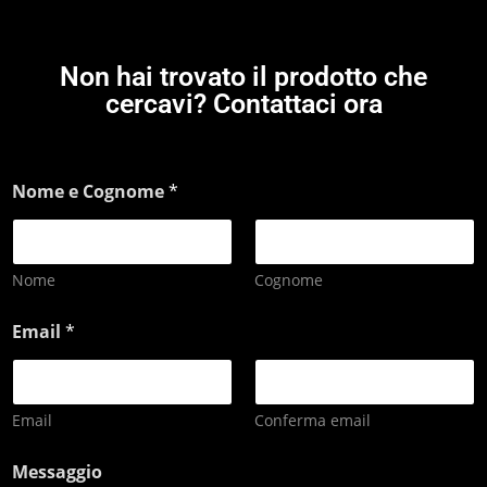
Non hai trovato il prodotto che
cercavi? Contattaci ora
Nome e Cognome
*
Nome
Cognome
Email
*
Email
Conferma email
Messaggio