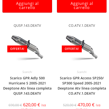
Aggiungi al
Aggiungi al
carrello
carrello
QUSP.143.DEATV
CO.ATV.1.DEATV
OFFERTA!
OFFERTA!
Scarichi
Scarichi
Scarico GPR Adly 500
Scarico GPR Access SP250/
Hurricane S 2005-2021
SP300 Speed 2005-2021
Deeptone Atv linea completa
Deeptone Atv linea completa
QUSP.143.DEATV
CO.ATV.1.DEATV
620,00
€
470,00
€
690,00
€
iva
520,00
€
iva