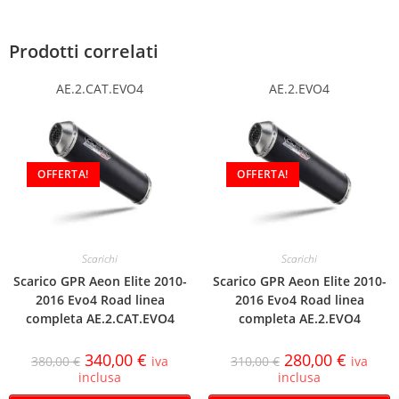
Prodotti correlati
AE.2.CAT.EVO4
AE.2.EVO4
OFFERTA!
OFFERTA!
Scarichi
Scarichi
Scarico GPR Aeon Elite 2010-
Scarico GPR Aeon Elite 2010-
2016 Evo4 Road linea
2016 Evo4 Road linea
completa AE.2.CAT.EVO4
completa AE.2.EVO4
340,00
€
280,00
€
380,00
€
iva
310,00
€
iva
inclusa
inclusa