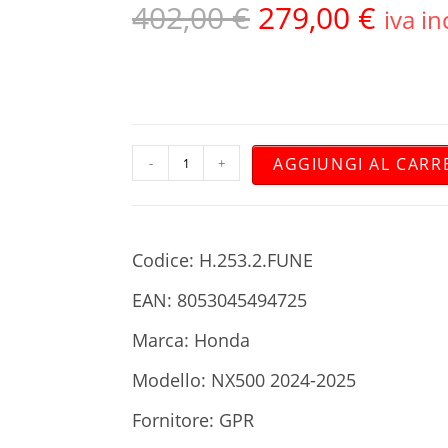
402,00
€
279,00
€
iva in
AGGIUNGI AL CARR
-
+
Codice: H.253.2.FUNE
EAN: 8053045494725
Marca: Honda
Modello: NX500 2024-2025
Fornitore: GPR