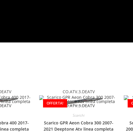
DEATV
CO.ATV.3.DEATV
OFFERTA!
Scarichi
obra 400 2017-
Scarico GPR Aeon Cobra 300 2007-
S
linea completa
2021 Deeptone Atv linea completa
200