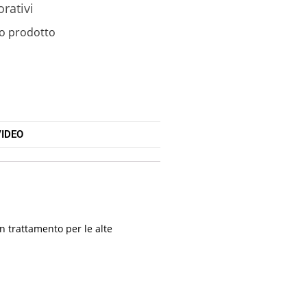
orativi
o prodotto
IDEO
n trattamento per le alte