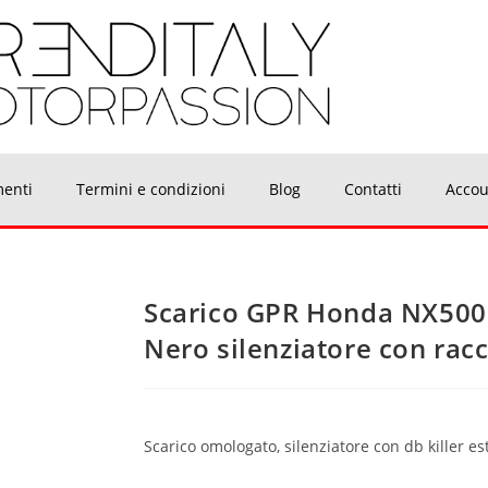
menti
Termini e condizioni
Blog
Contatti
Accou
Scarico GPR Honda NX500
Nero silenziatore con ra
Scarico omologato, silenziatore con db killer es