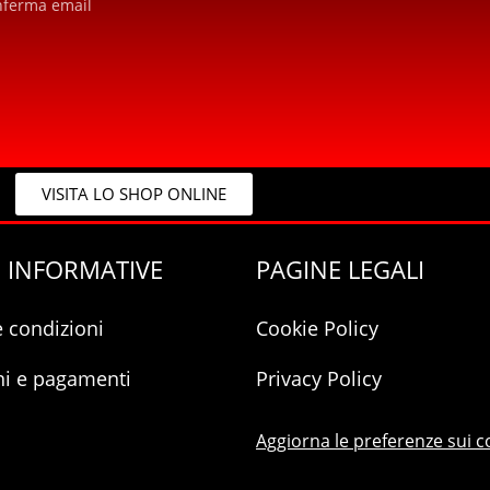
nferma email
VISITA LO SHOP ONLINE
 INFORMATIVE
PAGINE LEGALI
e condizioni
Cookie Policy
ni e pagamenti
Privacy Policy
Aggiorna le preferenze sui c