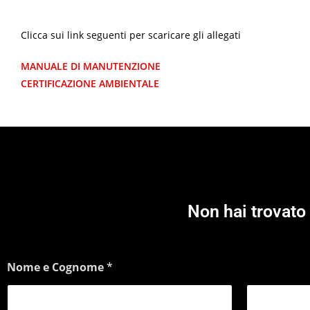
Clicca sui link seguenti per scaricare gli allegati
MANUALE DI MANUTENZIONE
CERTIFICAZIONE AMBIENTALE
Non hai trovato 
Nome e Cognome
*