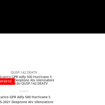
QUSP.142.DEATV
OFFERTA!
Scarichi
carico GPR Adly 500 Hurricane S
5-2021 Deeptone Atv silenziatore