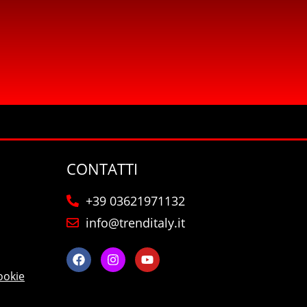
CONTATTI
+39 03621971132
info@trenditaly.it
ookie