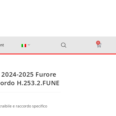
0
nt
 2024-2025 Furore
ccordo H.253.2.FUNE
traibile e raccordo specifico