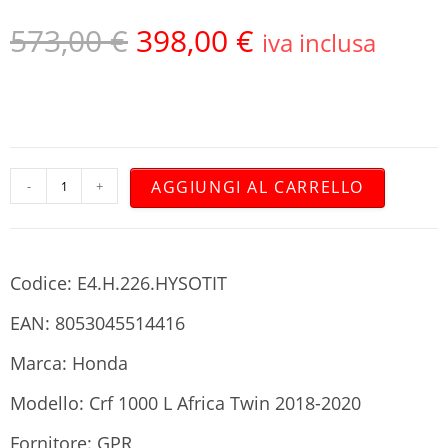
573,00
€
398,00
€
iva inclusa
AGGIUNGI AL CARRELLO
-
+
Codice: E4.H.226.HYSOTIT
EAN: 8053045514416
Marca: Honda
Modello: Crf 1000 L Africa Twin 2018-2020
Fornitore: GPR