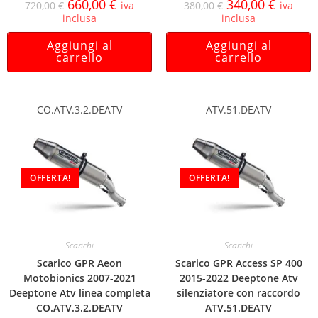
660,00
€
340,00
€
720,00
€
iva
380,00
€
iva
inclusa
inclusa
Aggiungi al
Aggiungi al
carrello
carrello
CO.ATV.3.2.DEATV
ATV.51.DEATV
OFFERTA!
OFFERTA!
Scarichi
Scarichi
Scarico GPR Aeon
Scarico GPR Access SP 400
Motobionics 2007-2021
2015-2022 Deeptone Atv
Deeptone Atv linea completa
silenziatore con raccordo
CO.ATV.3.2.DEATV
ATV.51.DEATV