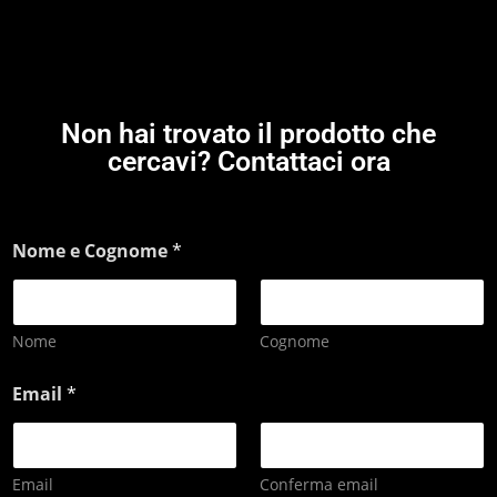
Non hai trovato il prodotto che
cercavi? Contattaci ora
Nome e Cognome
*
Nome
Cognome
Email
*
Email
Conferma email