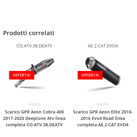
Prodotti correlati
CO.ATV.38.DEATV
AE.2.CAT.EVO4
OFFERTA!
OFFERTA!
Scarichi
Scarichi
Scarico GPR Aeon Cobra 400
Scarico GPR Aeon Elite 2010-
2017-2020 Deeptone Atv linea
2016 Evo4 Road linea
completa CO.ATV.38.DEATV
completa AE.2.CAT.EVO4