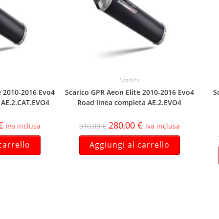
Scarichi
e 2010-2016 Evo4
Scarico GPR Aeon Elite 2010-2016 Evo4
S
 AE.2.CAT.EVO4
Road linea completa AE.2.EVO4
€
280,00
€
iva inclusa
310,00
€
iva inclusa
carrello
Aggiungi al carrello