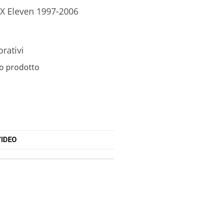
 X Eleven 1997-2006
orativi
o prodotto
IDEO