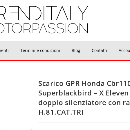
menti
Termini e condizioni
Blog
Contatti
Accou
Scarico GPR Honda Cbr11
Superblackbird – X Eleven
doppio silenziatore con r
H.81.CAT.TRI