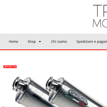
Home
Shop
Chi siamo
Spedizioni e paga
OFFERTA!