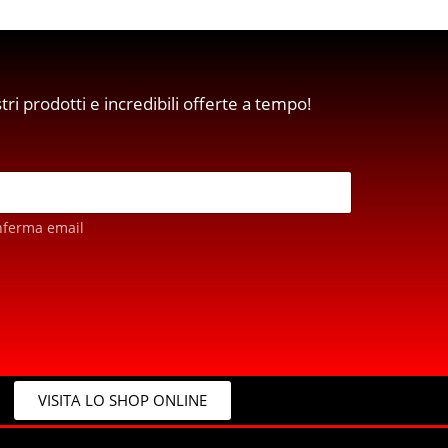
stri prodotti e incredibili offerte a tempo!
nferma email
VISITA LO SHOP ONLINE