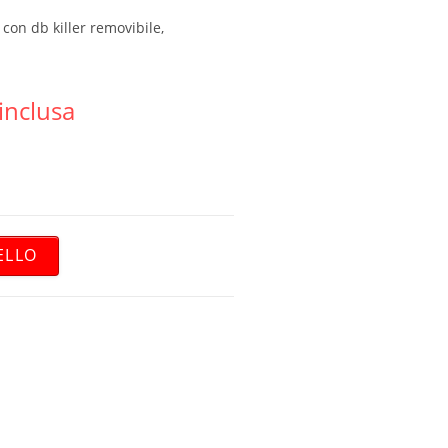
 con db killer removibile,
 inclusa
ELLO