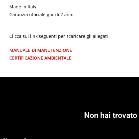
Made in Italy
Garanzia ufficiale gpr di 2 anni
Clicca sui link seguenti per scaricare gli allegati
MANUALE DI MANUTENZIONE
CERTIFICAZIONE AMBIENTALE
Non hai trovato 