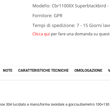
Modello: Cbr1100XX Superblackbird -
Fornitore: GPR
Tempi di spedizione: 7 - 15 Giorni lav
Clicca qui
per fare una domanda su quest
NOTE
CARATTERISTICHE TECNICHE
OMOLOGAZIONE
V
o inox 304 lucidato a mano,forma ovoidale a goccia,diametro 100×130