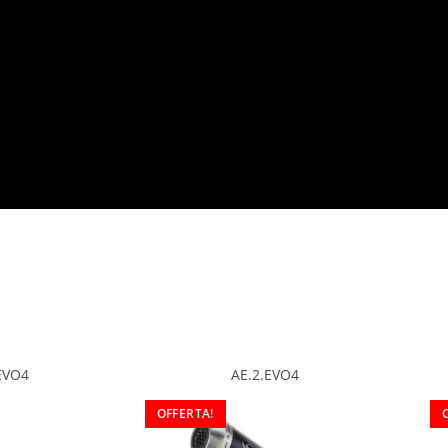
EVO4
AE.2.EVO4
OFFERTA!