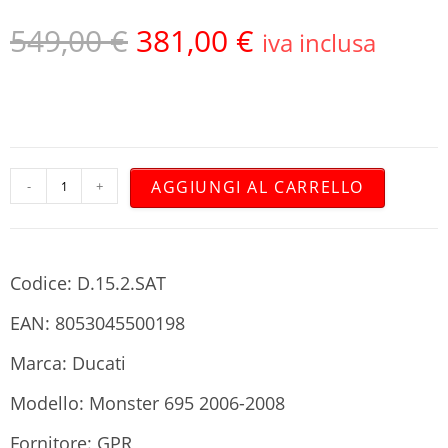
549,00
€
381,00
€
iva inclusa
AGGIUNGI AL CARRELLO
-
+
Codice: D.15.2.SAT
EAN: 8053045500198
Marca: Ducati
Modello: Monster 695 2006-2008
Fornitore: GPR