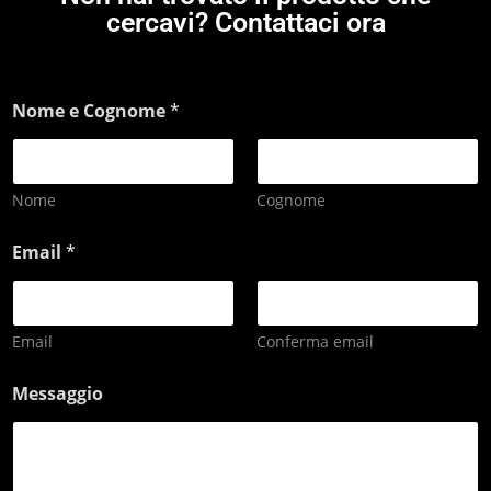
cercavi? Contattaci ora
Nome e Cognome
*
Nome
Cognome
Email
*
Email
Conferma email
Messaggio