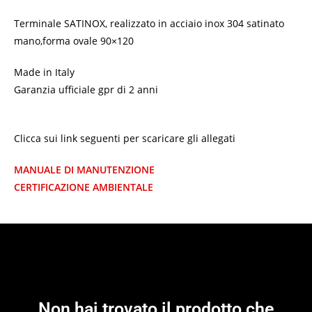
Terminale SATINOX, realizzato in acciaio inox 304 satinato
mano,forma ovale 90×120
Made in Italy
Garanzia ufficiale gpr di 2 anni
Clicca sui link seguenti per scaricare gli allegati
MANUALE DI MANUTENZIONE
CERTIFICAZIONE AMBIENTALE
Non hai trovato il prodotto che