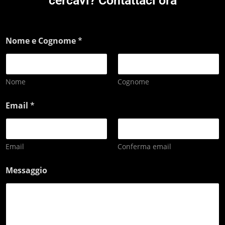
cercavi? Contattaci ora
Nome e Cognome
*
Nome
Cognome
Email
*
Email
Conferma email
Messaggio