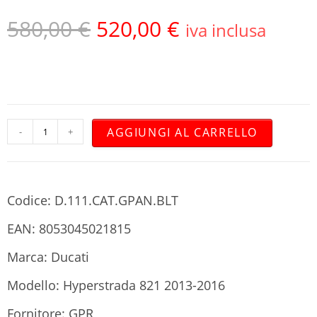
580,00
€
520,00
€
iva inclusa
AGGIUNGI AL CARRELLO
-
+
Codice: D.111.CAT.GPAN.BLT
EAN: 8053045021815
Marca: Ducati
Modello: Hyperstrada 821 2013-2016
Fornitore: GPR