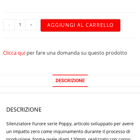
AGGIUNGI AL CARRELLO
-
+
Clicca qui
per fare una domanda su questo prodotto
DESCRIZIONE
DESCRIZIONE
Silenziatore Furore serie Poppy, articolo sviluppato per avere
un impatto zero come inquinamento durante il processo di
produzione, forma ovale diam 120mm, realizzato con corpo