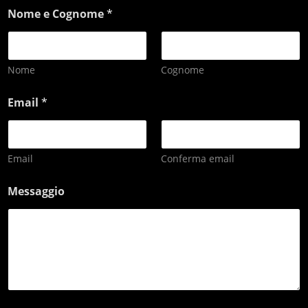
Nome e Cognome
*
Nome
Cognome
Email
*
Email
Conferma email
Messaggio