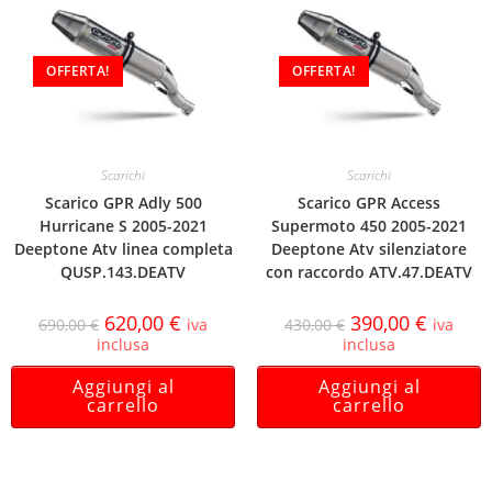
OFFERTA!
OFFERTA!
Scarichi
Scarichi
Scarico GPR Adly 500
Scarico GPR Access
Hurricane S 2005-2021
Supermoto 450 2005-2021
Deeptone Atv linea completa
Deeptone Atv silenziatore
QUSP.143.DEATV
con raccordo ATV.47.DEATV
620,00
€
390,00
€
690,00
€
iva
430,00
€
iva
inclusa
inclusa
Aggiungi al
Aggiungi al
carrello
carrello