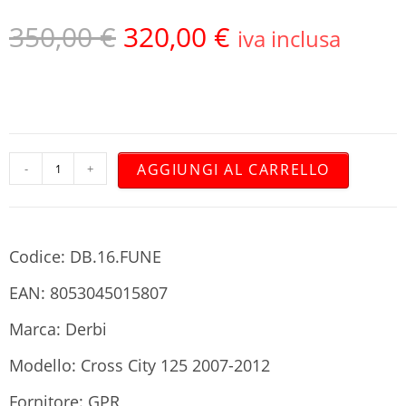
350,00
€
320,00
€
iva inclusa
AGGIUNGI AL CARRELLO
-
+
Codice: DB.16.FUNE
EAN: 8053045015807
Marca: Derbi
Modello: Cross City 125 2007-2012
Fornitore: GPR