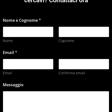
cercavi? Contattaci ora
Nome e Cognome
*
Nome
Cognome
Email
*
Email
Conferma email
Messaggio