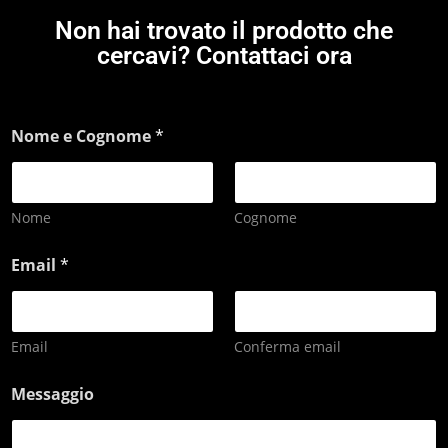
Non hai trovato il prodotto che
cercavi? Contattaci ora
Nome e Cognome
*
Nome
Cognome
Email
*
Email
Conferma email
Messaggio