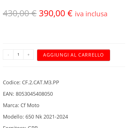
430,00
€
390,00
€
iva inclusa
AGGIUNGI AL CARRELLO
-
+
Codice: CF.2.CAT.M3.PP
EAN: 8053045408050
Marca: Cf Moto
Modello: 650 Nk 2021-2024
Fornitore: GPR