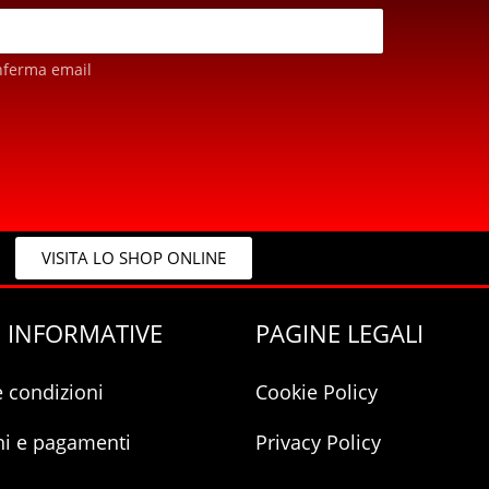
nferma email
VISITA LO SHOP ONLINE
 INFORMATIVE
PAGINE LEGALI
e condizioni
Cookie Policy
ni e pagamenti
Privacy Policy