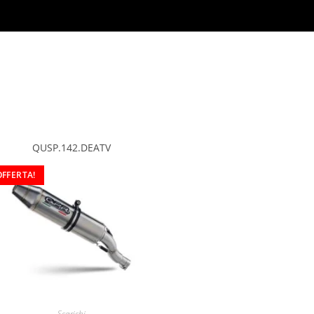
QUSP.142.DEATV
OFFERTA!
Scarichi