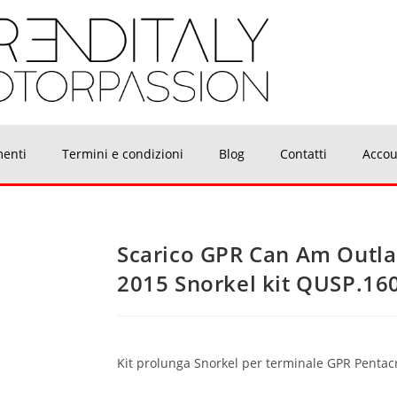
menti
Termini e condizioni
Blog
Contatti
Accou
Scarico GPR Can Am Outla
2015 Snorkel kit QUSP.1
Kit prolunga Snorkel per terminale GPR Pentac