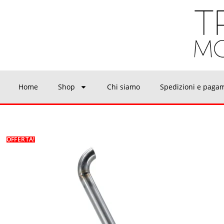
Home
Shop
Chi siamo
Spedizioni e paga
OFFERTA!