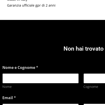
Garanzia ufficiale gpr di 2 anni
Non hai trovato 
Nome e Cognome
*
Nome
Cognome
Email
*