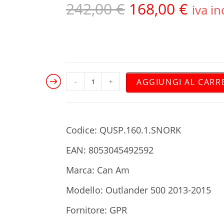
242,00
€
168,00
€
iva in
AGGIUNGI AL CARR
-
+
Codice: QUSP.160.1.SNORK
EAN: 8053045492592
Marca: Can Am
Modello: Outlander 500 2013-2015
Fornitore: GPR