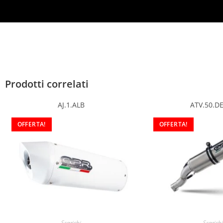
Prodotti correlati
AJ.1.ALB
ATV.50.D
OFFERTA!
OFFERTA!
Scarichi
Scarichi