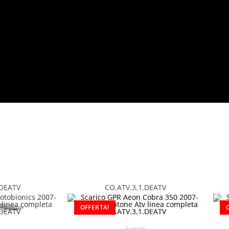
.DEATV
CO.ATV.3.1.DEATV
OFFERTA!
Scarichi