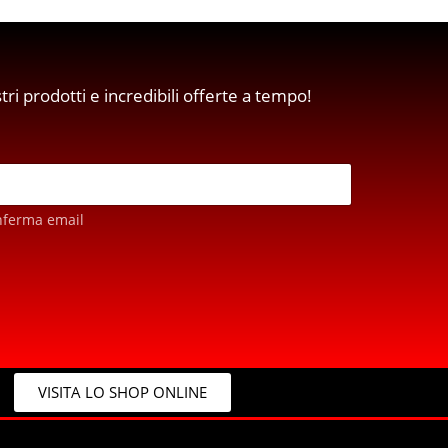
stri prodotti e incredibili offerte a tempo!
nferma email
VISITA LO SHOP ONLINE