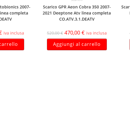
tobionics 2007-
Scarico GPR Aeon Cobra 350 2007-
Scar
linea completa
2021 Deeptone Atv linea completa
.DEATV
CO.ATV.3.1.DEATV
€
470,00
€
iva inclusa
520,00
€
iva inclusa
carrello
Aggiungi al carrello