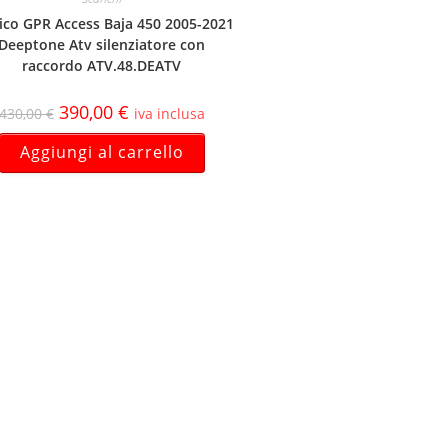
ico GPR Access Baja 450 2005-2021
Deeptone Atv silenziatore con
raccordo ATV.48.DEATV
390,00
€
430,00
€
iva inclusa
Aggiungi al carrello