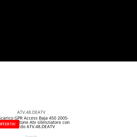
ATV.48.DEATV
OFFERTA!
Scarichi