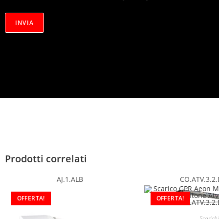
r
i
v
INVIA
a
c
y
*
Prodotti correlati
AJ.1.ALB
CO.ATV.3.2
OFFERTA!
OFFERTA!
Scarichi