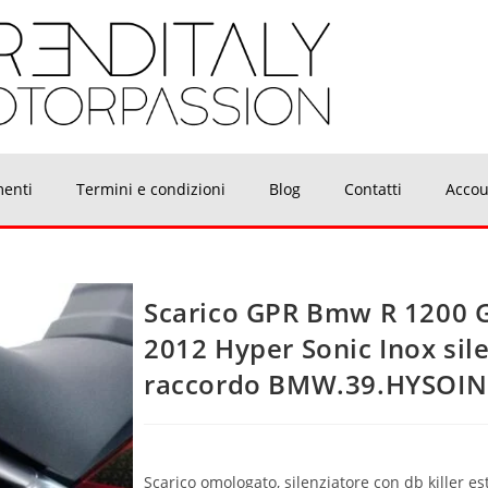
menti
Termini e condizioni
Blog
Contatti
Accou
Scarico GPR Bmw R 1200 G
2012 Hyper Sonic Inox sil
raccordo BMW.39.HYSOIN
Scarico omologato, silenziatore con db killer es