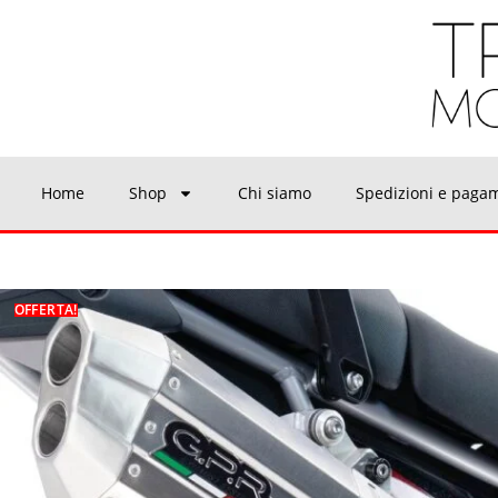
Home
Shop
Chi siamo
Spedizioni e paga
OFFERTA!