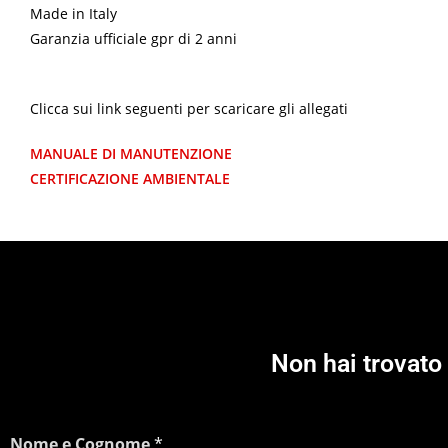
Made in Italy
Garanzia ufficiale gpr di 2 anni
Clicca sui link seguenti per scaricare gli allegati
MANUALE DI MANUTENZIONE
CERTIFICAZIONE AMBIENTALE
Non hai trovato 
Nome e Cognome
*