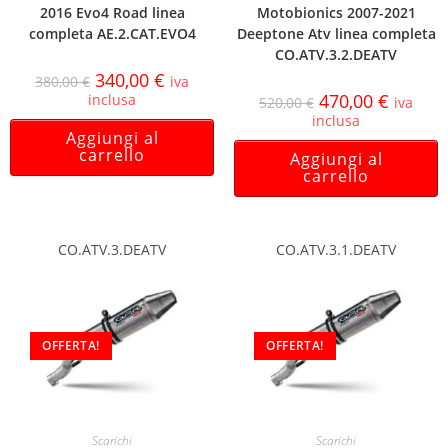
2016 Evo4 Road linea
Motobionics 2007-2021
completa AE.2.CAT.EVO4
Deeptone Atv linea completa
CO.ATV.3.2.DEATV
340,00
€
380,00
€
iva
470,00
€
inclusa
520,00
€
iva
inclusa
Aggiungi al
carrello
Aggiungi al
carrello
CO.ATV.3.DEATV
CO.ATV.3.1.DEATV
OFFERTA!
OFFERTA!
Scarichi
Scarichi