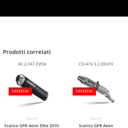
Prodotti correlati
AE.2.CAT.EVO4
CO.ATV.3.2.DEATV
OFFERTA!
OFFERTA!
Scarichi
Scarichi
Scarico GPR Aeon Elite 2010-
Scarico GPR Aeon