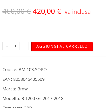
460,00
€
420,00
€
iva inclusa
AGGIUNGI AL CARRELLO
-
+
Codice: BM.103.SOPO
EAN: 8053045405509
Marca: Bmw
Modello: R 1200 Gs 2017-2018
Fornitore: GPR