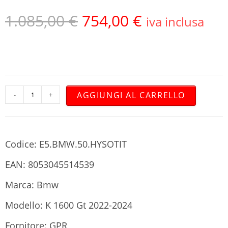
1.085,00
€
754,00
€
iva inclusa
AGGIUNGI AL CARRELLO
-
+
Codice: E5.BMW.50.HYSOTIT
EAN: 8053045514539
Marca: Bmw
Modello: K 1600 Gt 2022-2024
Fornitore: GPR