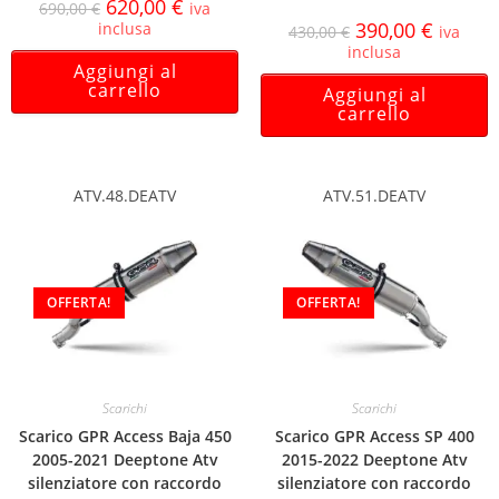
620,00
€
690,00
€
iva
390,00
€
inclusa
430,00
€
iva
inclusa
Aggiungi al
carrello
Aggiungi al
carrello
ATV.48.DEATV
ATV.51.DEATV
OFFERTA!
OFFERTA!
Scarichi
Scarichi
Scarico GPR Access Baja 450
Scarico GPR Access SP 400
2005-2021 Deeptone Atv
2015-2022 Deeptone Atv
silenziatore con raccordo
silenziatore con raccordo