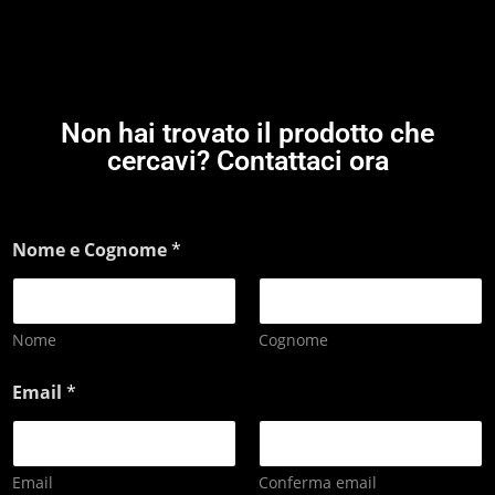
Non hai trovato il prodotto che
cercavi? Contattaci ora
Nome e Cognome
*
Nome
Cognome
Email
*
Email
Conferma email