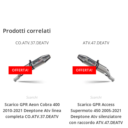
Prodotti correlati
CO.ATV.37.DEATV
ATV.47.DEATV
OFFERTA!
OFFERTA!
Scarichi
Scarichi
Scarico GPR Aeon Cobra 400
Scarico GPR Access
2010-2021 Deeptone Atv linea
Supermoto 450 2005-2021
completa CO.ATV.37.DEATV
Deeptone Atv silenziatore
con raccordo ATV.47.DEATV