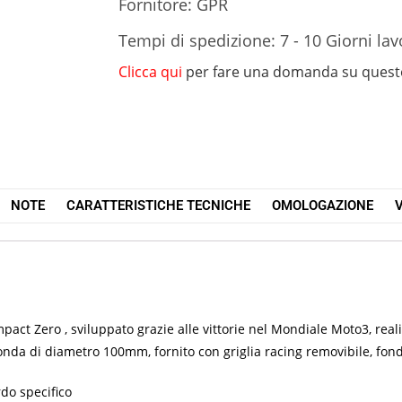
Fornitore: GPR
Tempi di spedizione: 7 - 10 Giorni lav
Clicca qui
per fare una domanda su quest
NOTE
CARATTERISTICHE TECNICHE
OMOLOGAZIONE
V
ct Zero , sviluppato grazie alle vittorie nel Mondiale Moto3, realiz
onda di diametro 100mm, fornito con griglia racing removibile, fonde
rdo specifico