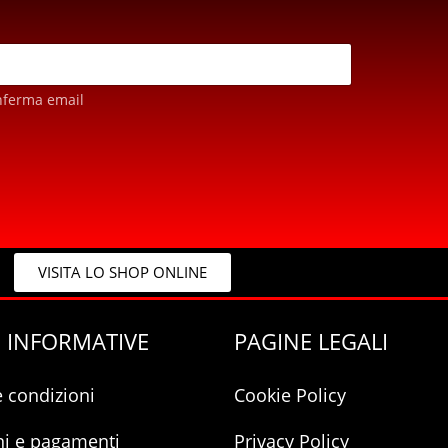
nferma email
VISITA LO SHOP ONLINE
 INFORMATIVE
PAGINE LEGALI
e condizioni
Cookie Policy
ni e pagamenti
Privacy Policy