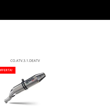
CO.ATV.3.1.DEATV
OFFERTA!