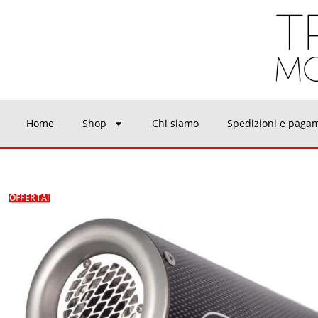
Home
Shop
Chi siamo
Spedizioni e paga
OFFERTA!