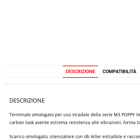
DESCRIZIONE
COMPATIBILITÀ
DESCRIZIONE
Terminale omologato per uso stradale della serie M3 POPPY Impa
carbon look avente estrema resistenza alle vibrazioni, forma t
Scarico omologato, silenziatore con db killer estraibile e racco