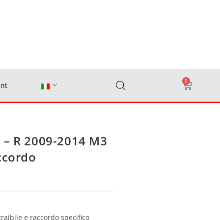
0
nt
 – R 2009-2014 M3
ccordo
traibile e raccordo specifico