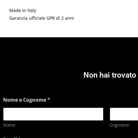
Made in Italy
Garanzia ufficiale GPR di 2 anni
Non hai trovato 
Nome e Cognome
*
Nome
Cognome