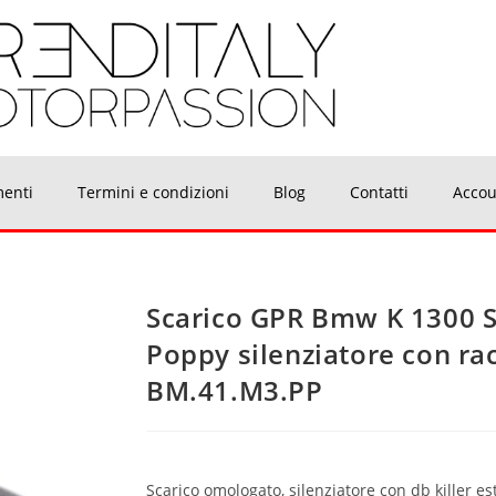
menti
Termini e condizioni
Blog
Contatti
Accou
Scarico GPR Bmw K 1300 S
Poppy silenziatore con ra
BM.41.M3.PP
Scarico omologato, silenziatore con db killer es