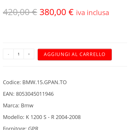
420,00
€
380,00
€
iva inclusa
AGGIUNGI AL CARRELLO
-
+
Codice: BMW.15.GPAN.TO
EAN: 8053045011946
Marca: Bmw
Modello: K 1200 S - R 2004-2008
Fornitore: GPR