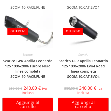
SCOM.10.RACE.FUNE
SCOM.10.CAT.EVO4
OFFERTA!
OFFERTA!
Scarichi
Scarichi
Scarico GPR Aprilia Leonardo
Scarico GPR Aprilia Leonardo
125 1996-2006 Furore Nero
125 1996-2006 Evo4 Road
linea completa
linea completa
SCOM.10.RACE.FUNE
SCOM.10.CAT.EVO4
240,00
€
340,00
€
260,00
€
iva
380,00
€
iva
inclusa
inclusa
Aggiungi al
Aggiungi al
carrello
carrello