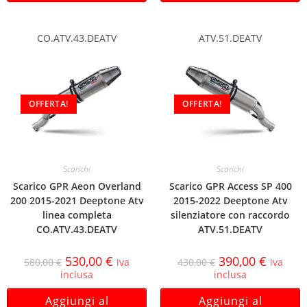
CO.ATV.43.DEATV
ATV.51.DEATV
OFFERTA!
OFFERTA!
Scarichi
Scarichi
Scarico GPR Aeon Overland
Scarico GPR Access SP 400
200 2015-2021 Deeptone Atv
2015-2022 Deeptone Atv
linea completa
silenziatore con raccordo
CO.ATV.43.DEATV
ATV.51.DEATV
530,00
€
390,00
€
580,00
€
iva
430,00
€
iva
inclusa
inclusa
Aggiungi al
Aggiungi al