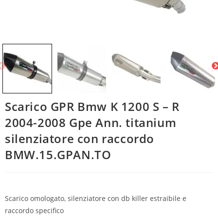
Scarico GPR Bmw K 1200 S – R
2004-2008 Gpe Ann. titanium
silenziatore con raccordo
BMW.15.GPAN.TO
Scarico omologato, silenziatore con db killer estraibile e
raccordo specifico