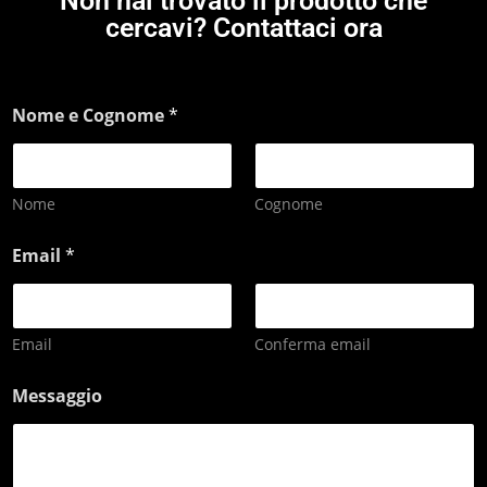
Non hai trovato il prodotto che
cercavi? Contattaci ora
Nome e Cognome
*
Nome
Cognome
Email
*
Email
Conferma email
Messaggio