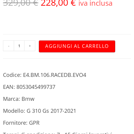
329,00
€
228,00
€
iva inclusa
AGGIUNGI AL CARRELLO
-
+
Codice: E4.BM.106.RACEDB.EVO4
EAN: 8053045499737
Marca: Bmw
Modello: G 310 Gs 2017-2021
Fornitore: GPR