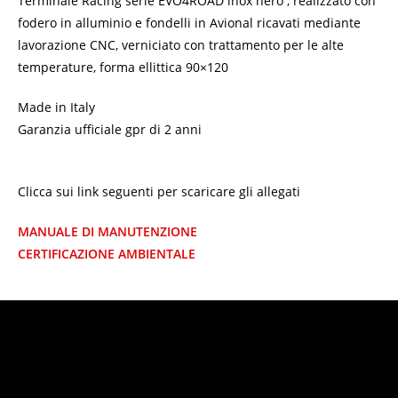
Terminale Racing serie EVO4ROAD inox nero , realizzato con
fodero in alluminio e fondelli in Avional ricavati mediante
lavorazione CNC, verniciato con trattamento per le alte
temperature, forma ellittica 90×120
Made in Italy
Garanzia ufficiale gpr di 2 anni
Clicca sui link seguenti per scaricare gli allegati
MANUALE DI MANUTENZIONE
CERTIFICAZIONE AMBIENTALE