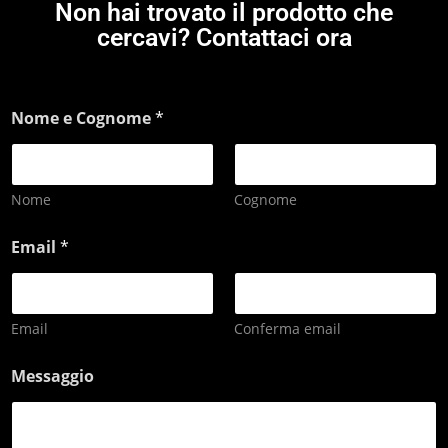
Non hai trovato il prodotto che
cercavi? Contattaci ora
Nome e Cognome
*
Nome
Cognome
Email
*
Email
Conferma email
Messaggio