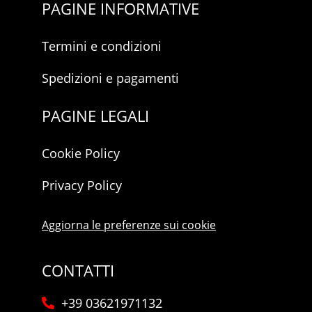
PAGINE INFORMATIVE
Termini e condizioni
Spedizioni e pagamenti
PAGINE LEGALI
Cookie Policy
Privacy Policy
Aggiorna le preferenze sui cookie
CONTATTI
+39 03621971132