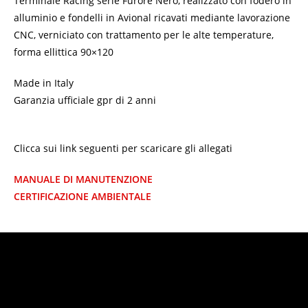
Terminale Racing serie Furore Nero, realizzato con fodero in
alluminio e fondelli in Avional ricavati mediante lavorazione
CNC, verniciato con trattamento per le alte temperature,
forma ellittica 90×120
Made in Italy
Garanzia ufficiale gpr di 2 anni
Clicca sui link seguenti per scaricare gli allegati
MANUALE DI MANUTENZIONE
CERTIFICAZIONE AMBIENTALE