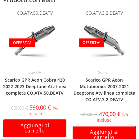
CO.ATV.50.DEATV
CO.ATV.3.2.DEATV
OFFERTA!
OFFERTA!
Scarichi
Scarichi
Scarico GPR Aeon Cobra 420
Scarico GPR Aeon
2022-2023 Deeptone Atv linea
Motobionics 2007-2021
completa CO.ATV.50.DEATV
Deeptone Atv linea completa
CO.ATV.3.2.DEATV
590,00
€
650,00
€
iva
470,00
€
inclusa
520,00
€
iva
inclusa
Aggiungi al
carrello
Aggiungi al
carrello