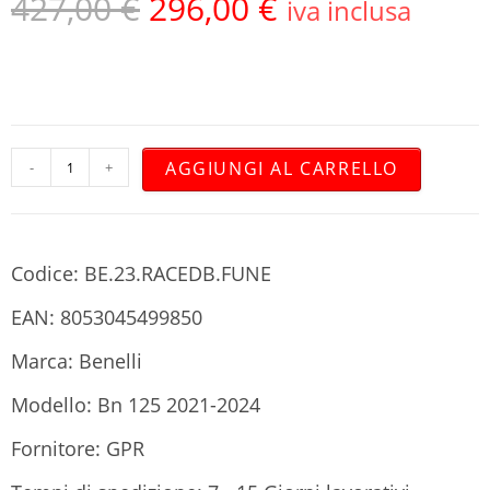
427,00
€
296,00
€
iva inclusa
AGGIUNGI AL CARRELLO
-
+
Codice: BE.23.RACEDB.FUNE
EAN: 8053045499850
Marca: Benelli
Modello: Bn 125 2021-2024
Fornitore: GPR