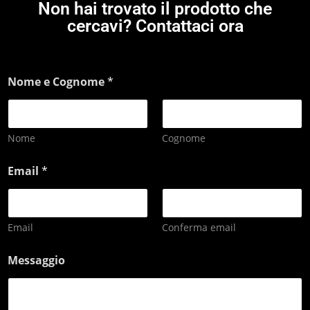
Non hai trovato il prodotto che
cercavi? Contattaci ora
Nome e Cognome
*
Nome
Cognome
Email
*
Email
Conferma email
Messaggio