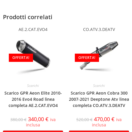
Prodotti correlati
AE.2.CAT.EVO4
CO.ATV.3.DEATV
OFFERTA!
OFFERTA!
Scarichi
Scarichi
Scarico GPR Aeon Elite 2010-
Scarico GPR Aeon Cobra 300
2016 Evo4 Road linea
2007-2021 Deeptone Atv linea
completa AE.2.CAT.EVO4
completa CO.ATV.3.DEATV
340,00
€
470,00
€
380,00
€
iva
520,00
€
iva
inclusa
inclusa