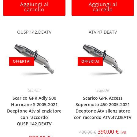
Aggiungi al
Aggiungi al
carrello
carrello
QUSP.142.DEATV
ATV.47.DEATV
OFFERTA!
OFFERTA!
Scarichi
Scarichi
Scarico GPR Adly 500
Scarico GPR Access
Hurricane S 2005-2021
Supermoto 450 2005-2021
Deeptone Atv silenziatore
Deeptone Atv silenziatore
con raccordo
con raccordo ATV.47.DEATV
QUSP.142.DEATV
390,00
€
430,00
€
iva