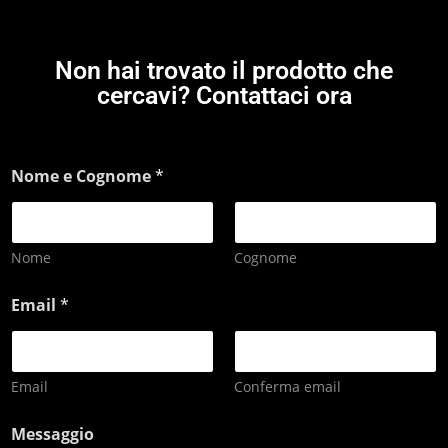
Non hai trovato il prodotto che
cercavi? Contattaci ora
Nome e Cognome
*
Nome
Cognome
Email
*
Email
Conferma email
Messaggio