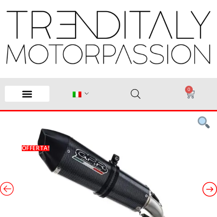
0
OFFERTA!