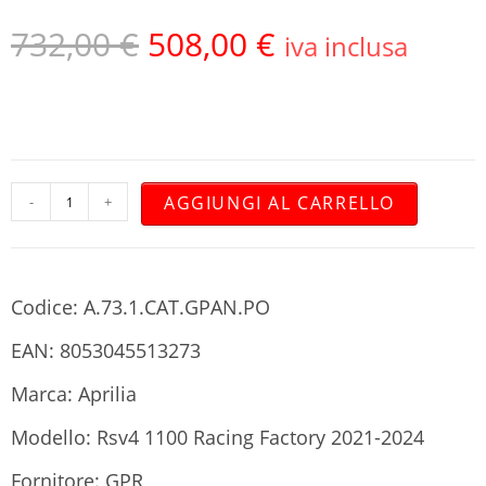
732,00
€
508,00
€
iva inclusa
AGGIUNGI AL CARRELLO
-
+
Codice: A.73.1.CAT.GPAN.PO
EAN: 8053045513273
Marca: Aprilia
Modello: Rsv4 1100 Racing Factory 2021-2024
Fornitore: GPR