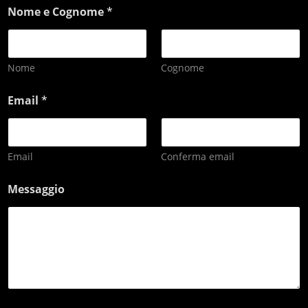
Nome e Cognome
*
Nome
Cognome
Email
*
Email
Conferma email
Messaggio