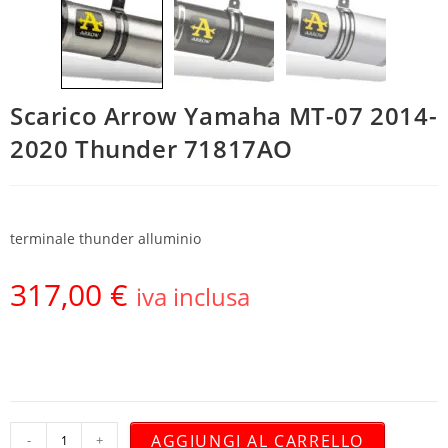
Scarico Arrow Yamaha MT-07 2014-
2020 Thunder 71817AO
terminale thunder alluminio
317,00
€
iva inclusa
AGGIUNGI AL CARRELLO
-
+