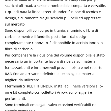
scarichi off-road, a sezione romboidale, compatta e versatile.
È quindi nata la linea Street Thunder, fusione di tecnica e
design, sicuramente tra gli scarichi più belli ed apprezzati
sul mercato.
Sono disponibili con corpo in titanio, alluminio o fibra di
carbonio mentre il fondello posteriore, dal design
completamente rinnovato, è disponibile in acciaio inox o in
fibra di carbonio.
Per compensare la riduzione del volume disponibile, è stato
necessario un importante lavoro di ricerca sui materiali
fonoassorbenti e innumerevoli prove in pista e nel reparto
R&D fino ad arrivare a definire le tecnologie e materiali
migliori da utilizzare.
I terminali STREET THUNDER, installabili nelle versioni slip-
on e kit completo con collettori Arrow, sono leggeri e
performanti.
Sono terminali omologati, salvo eccezioni verificabili nel
singolo montaggio.