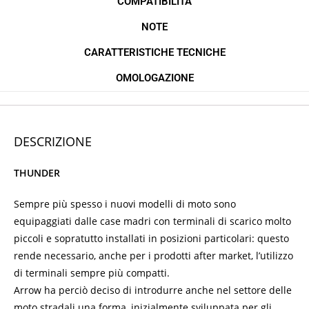
COMPATIBILITÀ
NOTE
CARATTERISTICHE TECNICHE
OMOLOGAZIONE
DESCRIZIONE
THUNDER
Sempre più spesso i nuovi modelli di moto sono
equipaggiati dalle case madri con terminali di scarico molto
piccoli e sopratutto installati in posizioni particolari: questo
rende necessario, anche per i prodotti after market, l’utilizzo
di terminali sempre più compatti.
Arrow ha perciò deciso di introdurre anche nel settore delle
moto stradali una forma, inizialmente sviluppata per gli