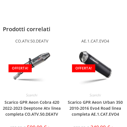
Prodotti correlati
CO.ATV.50.DEATV
AE.1.CAT.EVO4
OFFERTA!
OFFERTA!
Scarichi
Scarichi
Scarico GPR Aeon Cobra 420
Scarico GPR Aeon Urban 350
2022-2023 Deeptone Atv linea
2010-2016 Evo4 Road linea
completa CO.ATV.50.DEATV
completa AE.1.CAT.EVO4