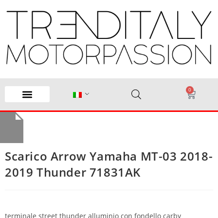
0
Scarico Arrow Yamaha MT-03 2018-
2019 Thunder 71831AK
terminale street thunder alluminio con fondello carby