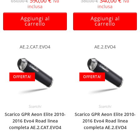
590,00
€
340,00
€
650,00
€
iva
380,00
€
iva
inclusa
inclusa
Aggiungi al
Aggiungi al
carrello
carrello
AE.2.CAT.EVO4
AE.2.EVO4
OFFERTA!
OFFERTA!
Scarichi
Scarichi
Scarico GPR Aeon Elite 2010-
Scarico GPR Aeon Elite 2010-
2016 Evo4 Road linea
2016 Evo4 Road linea
completa AE.2.CAT.EVO4
completa AE.2.EVO4