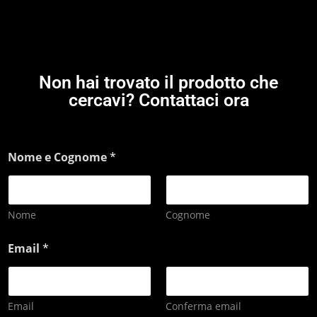
Non hai trovato il prodotto che
cercavi? Contattaci ora
Nome e Cognome
*
Nome
Cognome
Email
*
Email
Conferma email