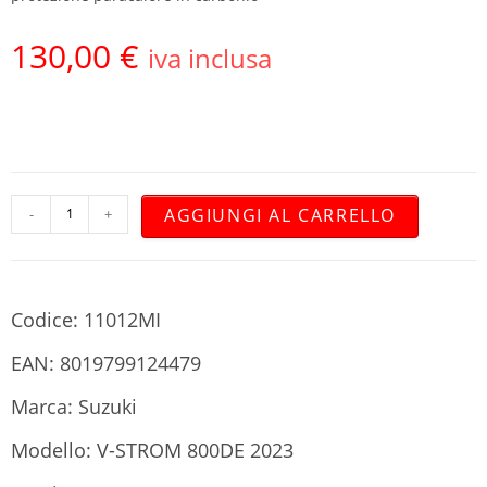
130,00
€
iva inclusa
AGGIUNGI AL CARRELLO
-
+
Codice: 11012MI
EAN: 8019799124479
Marca: Suzuki
Modello: V-STROM 800DE 2023