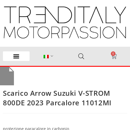
0
Scarico Arrow Suzuki V-STROM
800DE 2023 Parcalore 11012MI
protezione paracalore in carbonio