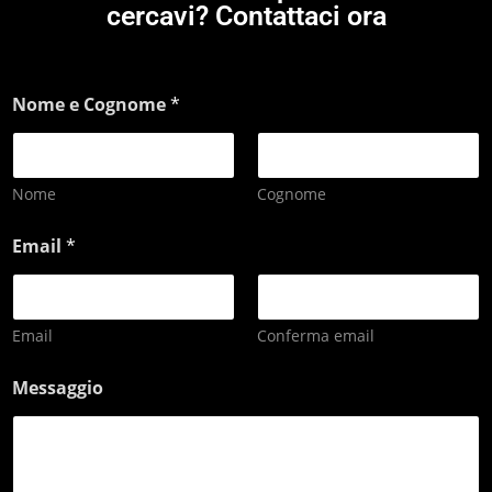
cercavi? Contattaci ora
Nome e Cognome
*
Nome
Cognome
Email
*
Email
Conferma email
Messaggio