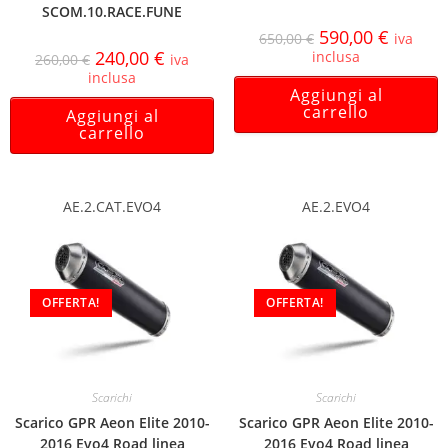
SCOM.10.RACE.FUNE
590,00
€
650,00
€
iva
240,00
€
inclusa
260,00
€
iva
inclusa
Aggiungi al
carrello
Aggiungi al
carrello
AE.2.CAT.EVO4
AE.2.EVO4
OFFERTA!
OFFERTA!
Scarichi
Scarichi
Scarico GPR Aeon Elite 2010-
Scarico GPR Aeon Elite 2010-
2016 Evo4 Road linea
2016 Evo4 Road linea