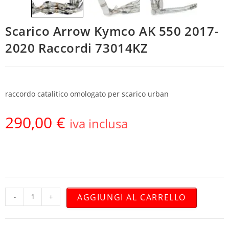
Scarico Arrow Kymco AK 550 2017-
2020 Raccordi 73014KZ
raccordo catalitico omologato per scarico urban
290,00
€
iva inclusa
AGGIUNGI AL CARRELLO
-
+