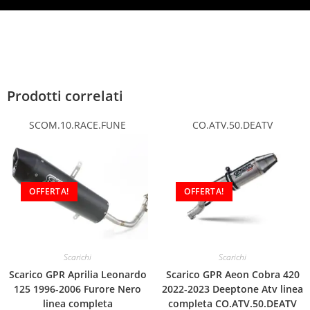
Prodotti correlati
SCOM.10.RACE.FUNE
CO.ATV.50.DEATV
OFFERTA!
OFFERTA!
Scarichi
Scarichi
Scarico GPR Aprilia Leonardo
Scarico GPR Aeon Cobra 420
125 1996-2006 Furore Nero
2022-2023 Deeptone Atv linea
linea completa
completa CO.ATV.50.DEATV