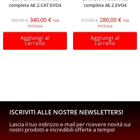
completa AE.2.CAT.EVO4
completa AE.2.EVO4
340,00
€
280,00
€
380,00
€
iva
310,00
€
iva
inclusa
inclusa
Aggiungi al
Aggiungi al
carrello
carrello
ISCRIVITI ALLE NOSTRE NEWSLETTERS!
Lascia il tuo indirizzo e-mail per ricevere novità sui
nostri prodotti e incredibili offerte a tempo!