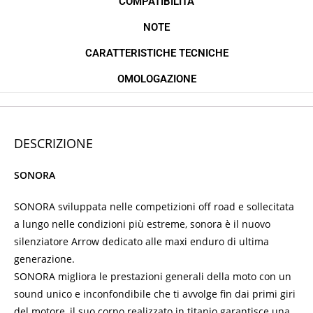
COMPATIBILITÀ
NOTE
CARATTERISTICHE TECNICHE
OMOLOGAZIONE
DESCRIZIONE
SONORA
SONORA sviluppata nelle competizioni off road e sollecitata
a lungo nelle condizioni più estreme, sonora è il nuovo
silenziatore Arrow dedicato alle maxi enduro di ultima
generazione.
SONORA migliora le prestazioni generali della moto con un
sound unico e inconfondibile che ti avvolge fin dai primi giri
del motore, il suo corpo realizzato in titanio garantisce una