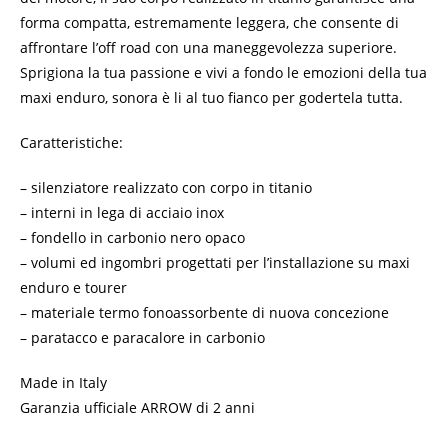
forma compatta, estremamente leggera, che consente di
affrontare l’off road con una maneggevolezza superiore.
Sprigiona la tua passione e vivi a fondo le emozioni della tua
maxi enduro, sonora è li al tuo fianco per godertela tutta.
Caratteristiche:
– silenziatore realizzato con corpo in titanio
– interni in lega di acciaio inox
– fondello in carbonio nero opaco
– volumi ed ingombri progettati per l’installazione su maxi
enduro e tourer
– materiale termo fonoassorbente di nuova concezione
– paratacco e paracalore in carbonio
Made in Italy
Garanzia ufficiale ARROW di 2 anni