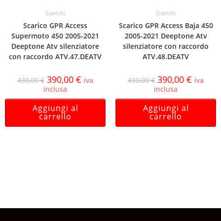
Scarichi
Scarichi
Scarico GPR Access
Scarico GPR Access Baja 450
Supermoto 450 2005-2021
2005-2021 Deeptone Atv
Deeptone Atv silenziatore
silenziatore con raccordo
con raccordo ATV.47.DEATV
ATV.48.DEATV
390,00
€
390,00
€
430,00
€
iva
430,00
€
iva
inclusa
inclusa
Aggiungi al
Aggiungi al
carrello
carrello