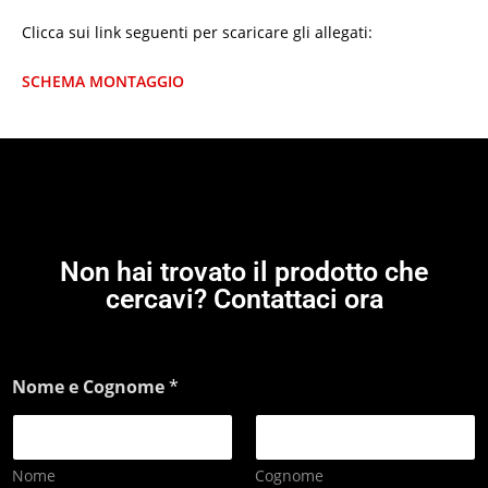
Clicca sui link seguenti per scaricare gli allegati:
SCHEMA MONTAGGIO
Non hai trovato il prodotto che
cercavi? Contattaci ora
Nome e Cognome
*
Nome
Cognome