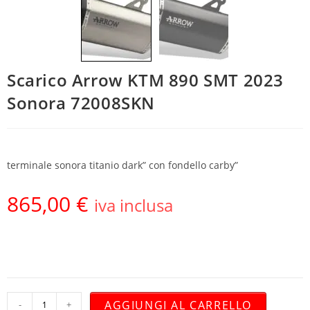
Scarico Arrow KTM 890 SMT 2023
Sonora 72008SKN
terminale sonora titanio dark” con fondello carby”
865,00
€
iva inclusa
AGGIUNGI AL CARRELLO
-
+