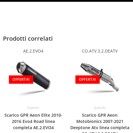
Prodotti correlati
AE.2.EVO4
CO.ATV.3.2.DEATV
OFFERTA!
OFFERTA!
Scarichi
Scarichi
Scarico GPR Aeon Elite 2010-
Scarico GPR Aeon
2016 Evo4 Road linea
Motobionics 2007-2021
completa AE.2.EVO4
Deeptone Atv linea completa