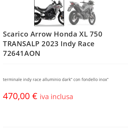
Scarico Arrow Honda XL 750
TRANSALP 2023 Indy Race
72641AON
terminale indy race alluminio dark” con fondello inox”
470,00
€
iva inclusa