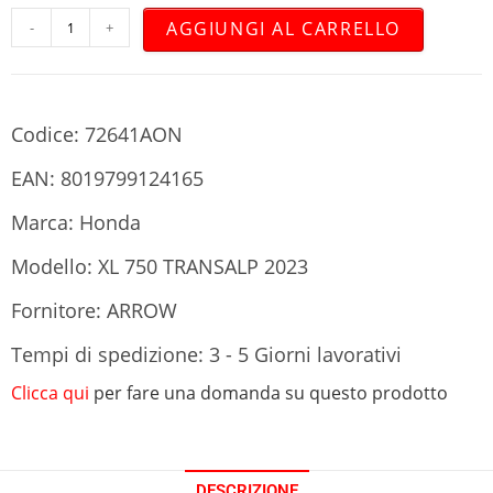
AGGIUNGI AL CARRELLO
-
+
Codice: 72641AON
EAN: 8019799124165
Marca: Honda
Modello: XL 750 TRANSALP 2023
Fornitore: ARROW
Tempi di spedizione: 3 - 5 Giorni lavorativi
Clicca qui
per fare una domanda su questo prodotto
DESCRIZIONE