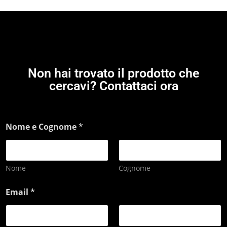
Non hai trovato il prodotto che
cercavi? Contattaci ora
Nome e Cognome
*
Nome
Cognome
Email
*