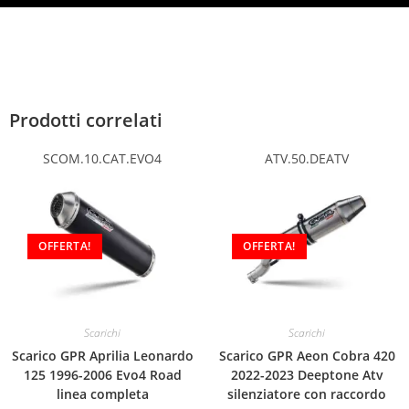
Prodotti correlati
SCOM.10.CAT.EVO4
ATV.50.DEATV
OFFERTA!
OFFERTA!
Scarichi
Scarichi
Scarico GPR Aprilia Leonardo
Scarico GPR Aeon Cobra 420
125 1996-2006 Evo4 Road
2022-2023 Deeptone Atv
linea completa
silenziatore con raccordo