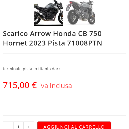
Scarico Arrow Honda CB 750
Hornet 2023 Pista 71008PTN
terminale pista in titanio dark
715,00
€
iva inclusa
AGGIUNGI AL CARRELLO
-
+