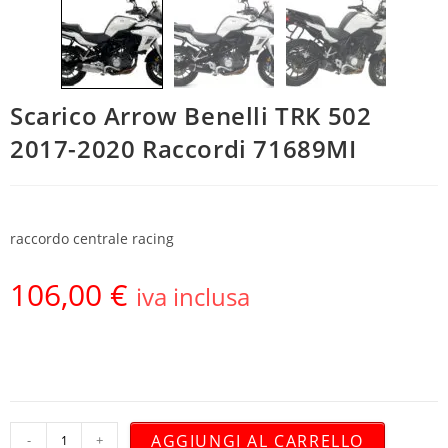
Scarico Arrow Benelli TRK 502
2017-2020 Raccordi 71689MI
raccordo centrale racing
106,00
€
iva inclusa
AGGIUNGI AL CARRELLO
-
+