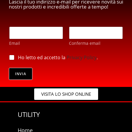
Lascia il tuo indirizzo e-mail per ricevere novità sui
nostri prodotti e incredibili offerte a tempo!
E
m
a
Email
Conferma email
i
l
*
*
p
Ho letto ed accetto la
Privacy Policy
.
E
r
m
i
a
v
INVIA
i
a
l
c
p
y
r
VISITA LO SHOP ONLINE
*
i
v
a
UTILITY
c
y
Home