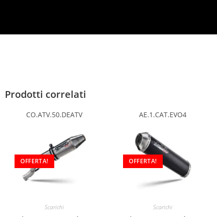
Prodotti correlati
CO.ATV.50.DEATV
AE.1.CAT.EVO4
OFFERTA!
OFFERTA!
Scarichi
Scarichi