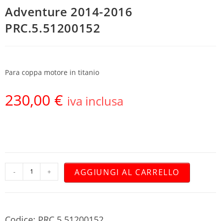
Adventure 2014-2016
PRC.5.51200152
Para coppa motore in titanio
230,00
€
iva inclusa
AGGIUNGI AL CARRELLO
-
+
Codice: PRC.5.51200152