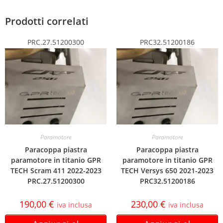
Prodotti correlati
PRC.27.51200300
PRC32.51200186
Paramotore
Paramotore
Paracoppa piastra
Paracoppa piastra
paramotore in titanio GPR
paramotore in titanio GPR
TECH Scram 411 2022-2023
TECH Versys 650 2021-2023
PRC.27.51200300
PRC32.51200186
190,00
€
230,00
€
iva inclusa
iva inclusa