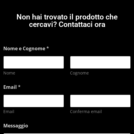
Non hai trovato il prodotto che
cercavi? Contattaci ora
Nome e Cognome
*
Nome
Cognome
Email
*
Email
Conferma email
Messaggio