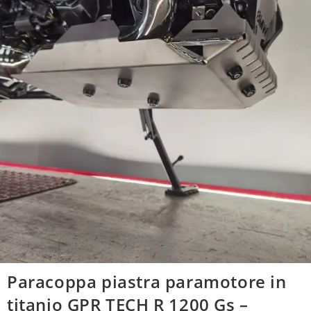
Paracoppa piastra paramotore in
titanio GPR TECH R 1200 Gs –