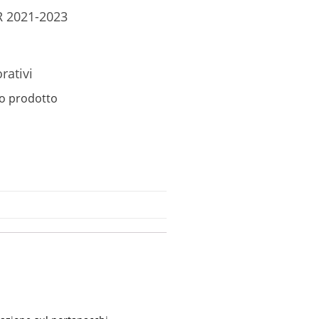
R 2021-2023
rativi
o prodotto