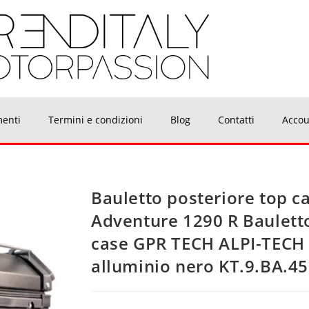
menti
Termini e condizioni
Blog
Contatti
Accou
Bauletto posteriore top c
Adventure 1290 R Bauletto
case GPR TECH ALPI-TECH B
alluminio nero KT.9.BA.4