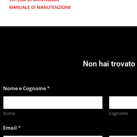
MANUALE DI MANUTENZIONE
Non hai trovato 
Nome e Cognome
*
Nome
Cognome
Email
*