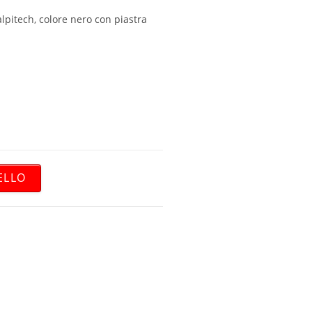
lpitech, colore nero con piastra
ELLO