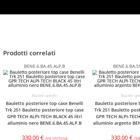
Prodotti correlati
BENE.6.BA.45.ALP.B
BENE.6.BA.5
Bauletti specifici
Bauletti spec
Bauletto posteriore top case Benelli
Bauletto posteriore 
Trk 251 Bauletto posteriore top case
Trk 251 Bauletto pos
GPR TECH ALPI-TECH BLACK 45 litri
GPR TECH ALPI-TECH 
alluminio nero BENE.6.BA.45.ALP.B
alluminio argento BE
330,00
€
330,00
€
iva inclusa
iv