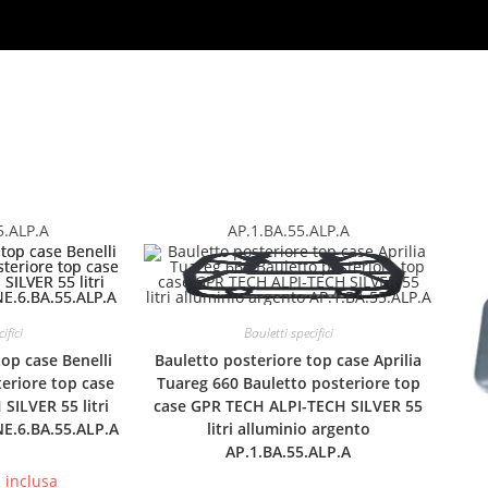
5.ALP.A
AP.1.BA.55.ALP.A
ifici
Bauletti specifici
top case Benelli
Bauletto posteriore top case Aprilia
teriore top case
Tuareg 660 Bauletto posteriore top
SILVER 55 litri
case GPR TECH ALPI-TECH SILVER 55
NE.6.BA.55.ALP.A
litri alluminio argento
AP.1.BA.55.ALP.A
a inclusa