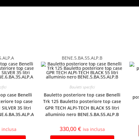
5.ALP.A
BENE.5.BA.55.ALP.B
ifici
Bauletti specifici
top case Benelli
Bauletto posteriore top case Benelli
po
teriore top case
Trk 125 Bauletto posteriore top case
SILVER 35 litri
GPR TECH ALPI-TECH BLACK 55 litri
NE.6.BA.35.ALP.A
alluminio nero BENE.5.BA.55.ALP.B
330,00
€
a inclusa
iva inclusa