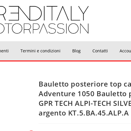
menti
Termini e condizioni
Blog
Contatti
Accou
Bauletto posteriore top c
Adventure 1050 Bauletto 
GPR TECH ALPI-TECH SILVER
argento KT.5.BA.45.ALP.A