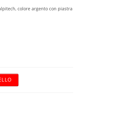
lpitech, colore argento con piastra
ELLO