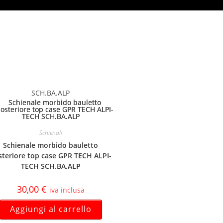
SCH.BA.ALP
Schienali
Schienale morbido bauletto
steriore top case GPR TECH ALPI-
TECH SCH.BA.ALP
30,00
€
iva inclusa
Aggiungi al carrello