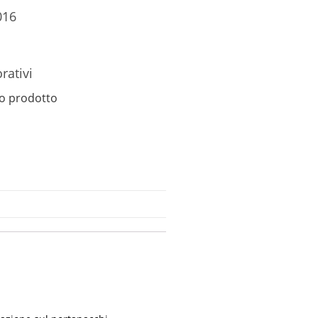
016
rativi
o prodotto