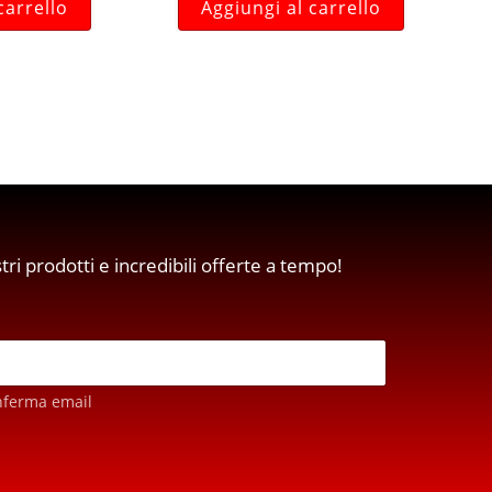
carrello
Aggiungi al carrello
stri prodotti e incredibili offerte a tempo!
nferma email