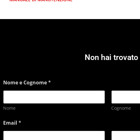
Non hai trovato 
Nome e Cognome
*
Nome
Cognome
Email
*