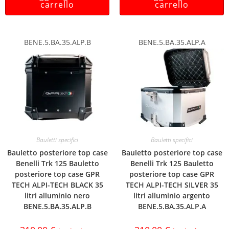
carrello
carrello
BENE.5.BA.35.ALP.B
BENE.5.BA.35.ALP.A
Bauletti specifici
Bauletti specifici
Bauletto posteriore top case
Bauletto posteriore top case
Benelli Trk 125 Bauletto
Benelli Trk 125 Bauletto
posteriore top case GPR
posteriore top case GPR
TECH ALPI-TECH BLACK 35
TECH ALPI-TECH SILVER 35
litri alluminio nero
litri alluminio argento
BENE.5.BA.35.ALP.B
BENE.5.BA.35.ALP.A