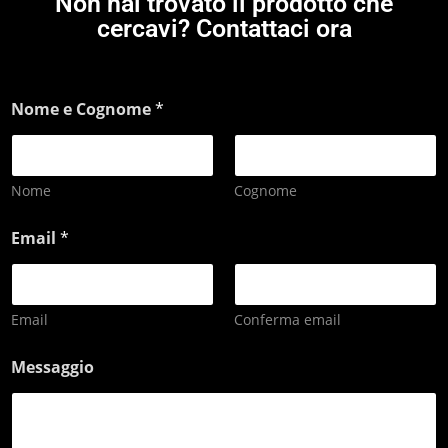
Non hai trovato il prodotto che
cercavi? Contattaci ora
Nome e Cognome
*
Nome
Cognome
Email
*
Email
Conferma email
Messaggio