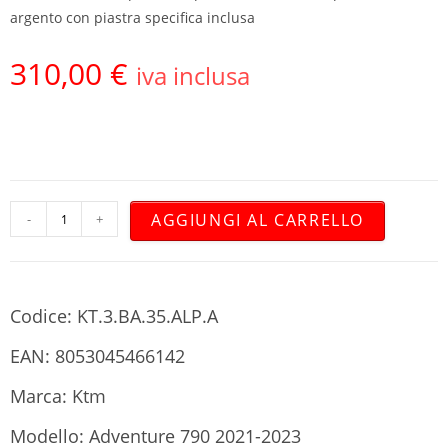
argento con piastra specifica inclusa
310,00
€
iva inclusa
AGGIUNGI AL CARRELLO
-
+
Codice: KT.3.BA.35.ALP.A
EAN: 8053045466142
Marca: Ktm
Modello: Adventure 790 2021-2023