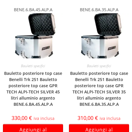
BENE.6.BA.45.ALP.A
BENE.6.BA.35.ALP.A
Bauletti specifici
Bauletti specifici
Bauletto posteriore top case
Bauletto posteriore top case
Benelli Trk 251 Bauletto
Benelli Trk 251 Bauletto
posteriore top case GPR
posteriore top case GPR
TECH ALPI-TECH SILVER 45
TECH ALPI-TECH SILVER 35
litri alluminio argento
litri alluminio argento
BENE.6.BA.45.ALP.A
BENE.6.BA.35.ALP.A
330,00
€
310,00
€
iva inclusa
iva inclusa
Aggiungi al
Aggiungi al